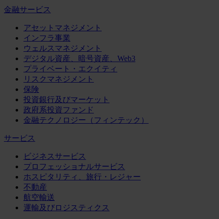
金融サービス
アセットマネジメント
インフラ事業
ウェルスマネジメント
デジタル資産、暗号資産、Web3
プライベート・エクイティ
リスクマネジメント
保険
投資銀行及びマーケット
政府系投資ファンド
金融テクノロジー（フィンテック）
サービス
ビジネスサービス
プロフェッショナルサービス
ホスピタリティ、旅行・レジャー
不動産
航空輸送
運輸及びロジスティクス