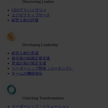
Discovering Leaders
CEOアドバイザリー
エグゼクティブサーチ
経営人材の評価
Developing Leadership
経営人材の育成
着任後の組織定着支援
育成計画の策定支援
リーダーシップ開発（コーチング）
チームの機能強化
Unlocking Transformations
リーダーシップ・ソリューション