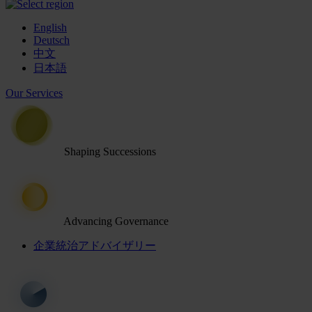
English
Deutsch
中文
日本語
Our Services
Shaping Successions
Advancing Governance
企業統治アドバイザリー