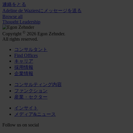
連絡をとる
Adeline de Waziersにメッセージを送る
Browse all
Thought Leadership
©
Copyright
2026 Egon Zehnder.
All rights reserved.
コンサルタント
Find Offices
キャリア
採用情報
企業情報
コンサルティング内容
ファンクション
産業・セクター
インサイト
メディア&ニュース
Follow us on social