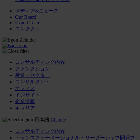
メディア&ニュース
Our Board
Expert Team
コンタクト
コンサルティング内容
ファンクション
産業・セクター
コンサルタント
オフィス
インサイト
企業情報
キャリア
日本語
Change
コンサルティング内容
トランスフォーメーショナル・リーダーシップ開発プ