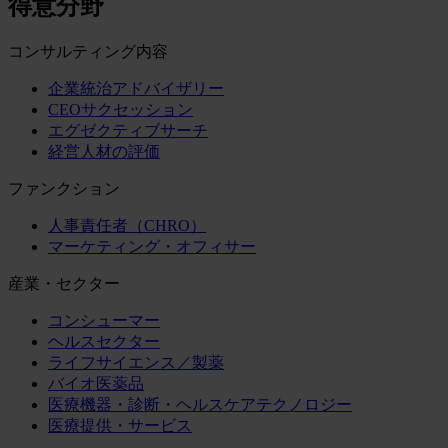
得意分野
コンサルティング内容
企業統治アドバイザリー
CEOサクセッション
エグゼクティブサーチ
経営人材の評価
ファンクション
人事責任者（CHRO）
マーケティング・オフィサー
産業・セクター
コンシューマー
ヘルスセクター
ライフサイエンス／製薬
バイオ医薬品
医療機器・診断・ヘルスケアテクノロジー
医療提供・サービス