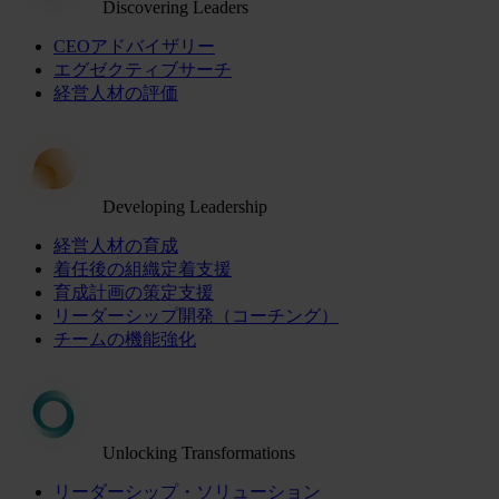
Discovering Leaders
CEOアドバイザリー
エグゼクティブサーチ
経営人材の評価
Developing Leadership
経営人材の育成
着任後の組織定着支援
育成計画の策定支援
リーダーシップ開発（コーチング）
チームの機能強化
Unlocking Transformations
リーダーシップ・ソリューション