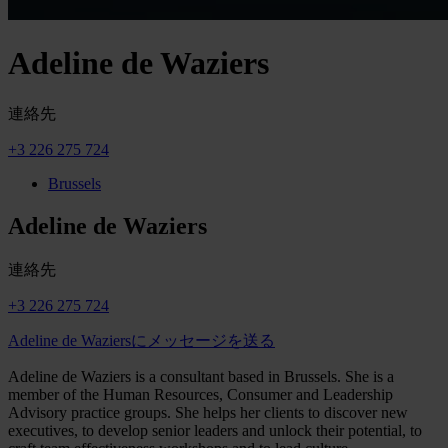
Adeline de Waziers
連絡先
+3 226 275 724
Brussels
Adeline de Waziers
連絡先
+3 226 275 724
Adeline de Waziersにメッセージを送る
Adeline de Waziers is a consultant based in Brussels. She is a
member of the Human Resources, Consumer and Leadership
Advisory practice groups. She helps her clients to discover new
executives, to develop senior leaders and unlock their potential, to