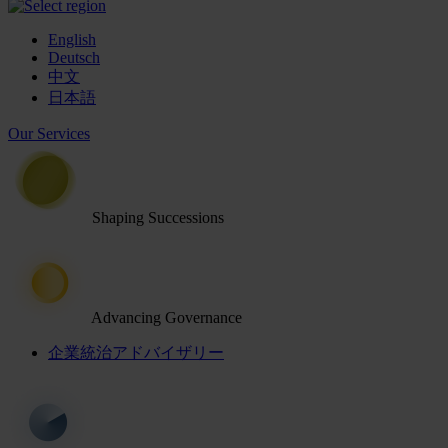
English
Deutsch
中文
日本語
Our Services
Shaping Successions
Advancing Governance
企業統治アドバイザリー