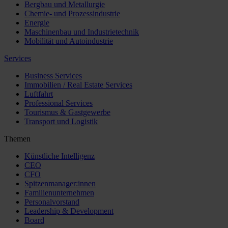
Bergbau und Metallurgie
Chemie- und Prozessindustrie
Energie
Maschinenbau und Industrietechnik
Mobilität und Autoindustrie
Services
Business Services
Immobilien / Real Estate Services
Luftfahrt
Professional Services
Tourismus & Gastgewerbe
Transport und Logistik
Themen
Künstliche Intelligenz
CEO
CFO
Spitzenmanager:innen
Familienunternehmen
Personalvorstand
Leadership & Development
Board