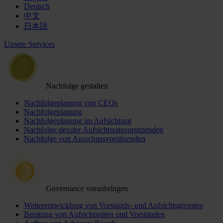
Deutsch
中文
日本語
Unsere Services
Nachfolge gestalten
Nachfolgeplanung von CEOs
Nachfolgeplanung
Nachfolgeplanung im Aufsichtsrat
Nachfolge des:der Aufsichtsratsvorsitzenden
Nachfolge von Ausschussvorsitzenden
Governance voranbringen
Weiterentwicklung von Vorstands- und Aufsichtsgremien
Beratung von Aufsichtsräten und Vorständen