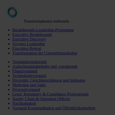
Transformationen entfesseln
Breakthrough-Leadership-Programme
Executive Breakthrough
Executive Discovery
Voyager Leadership
Executive Retreat
Transformation der Unternehmenskultur
Vorstandsvorsitzende
Aufsichtsratsmitglieder und -vorsitzende
Finanzvorstand
Technologievorstand
Diversität, Gleichberechtigung und Inklusion
Marketing und Sales
Personalvorstand
Legal, Regulatory & Compliance Professionals
Supply Chain & Operation Officers
Nachhaltigkeit
Vorstand Kommunikation und Öffentlichkeitsarbeit