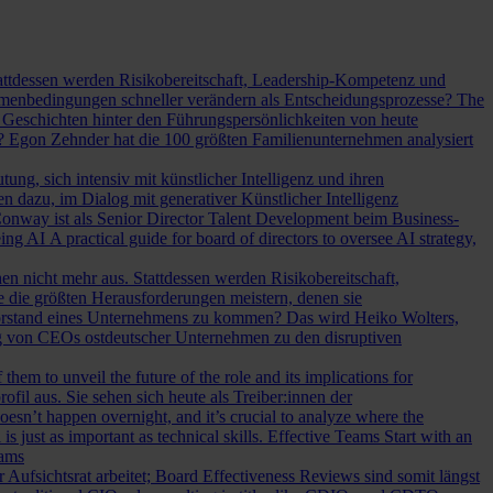
Stattdessen werden Risikobereitschaft, Leadership-Kompetenz und
Rahmenbedingungen schneller verändern als Entscheidungsprozesse?
The
Geschichten hinter den Führungspersönlichkeiten von heute
? Egon Zehnder hat die 100 größten Familienunternehmen analysiert
ung, sich intensiv mit künstlicher Intelligenz und ihren
en dazu, im Dialog mit generativer Künstlicher Intelligenz
onway ist als Senior Director Talent Development beim Business-
eing AI
A practical guide for board of directors to oversee AI strategy,
hen nicht mehr aus. Stattdessen werden Risikobereitschaft,
e die größten Herausforderungen meistern, denen sie
Vorstand eines Unternehmens zu kommen? Das wird Heiko Wolters,
ng von CEOs ostdeutscher Unternehmen zu den disruptiven
em to unveil the future of the role and its implications for
l aus. Sie sehen sich heute als Treiber:innen der
oesn’t happen overnight, and it’s crucial to analyze where the
s just as important as technical skills.
Effective Teams Start with an
eams
sichtsrat arbeitet; Board Effectiveness Reviews sind somit längst