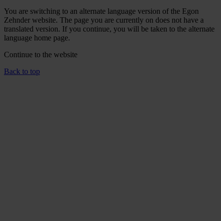
You are switching to an alternate language version of the Egon
Zehnder website. The page you are currently on does not have a
translated version. If you continue, you will be taken to the alternate
language home page.
Continue to the
website
Back to top