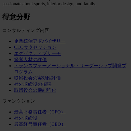
passionate about sports, interior design, and family.
得意分野
コンサルティング内容
企業統治アドバイザリー
CEOサクセッション
エグゼクティブサーチ
経営人材の評価
トランスフォーメーショナル・リーダーシップ開発プ
ログラム
取締役会の実効性評価
社外取締役の招聘
取締役会の機能強化
ファンクション
最高財務責任者（CFO）
社外取締役
最高経営責任者（CEO）