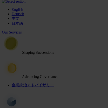
English
Deutsch
中文
日本語
Our Services
Shaping Successions
Advancing Governance
企業統治アドバイザリー