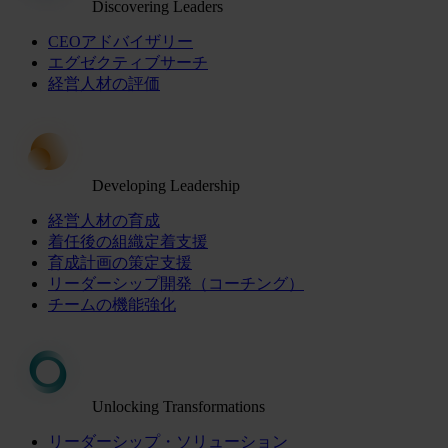
Discovering Leaders
CEOアドバイザリー
エグゼクティブサーチ
経営人材の評価
Developing Leadership
経営人材の育成
着任後の組織定着支援
育成計画の策定支援
リーダーシップ開発（コーチング）
チームの機能強化
Unlocking Transformations
リーダーシップ・ソリューション