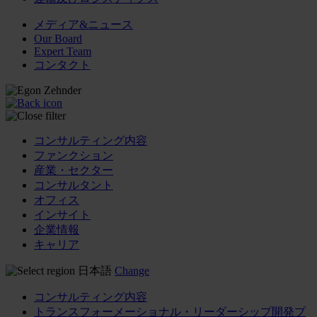
メディア&ニュース
Our Board
Expert Team
コンタクト
コンサルティング内容
ファンクション
産業・セクター
コンサルタント
オフィス
インサイト
企業情報
キャリア
日本語
Change
コンサルティング内容
トランスフォーメーショナル・リーダーシップ開発プ