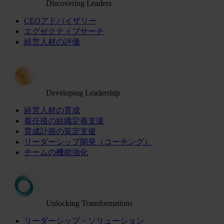
Discovering Leaders
CEOアドバイザリー
エグゼクティブサーチ
経営人材の評価
Developing Leadership
経営人材の育成
着任後の組織定着支援
育成計画の策定支援
リーダーシップ開発（コーチング）
チームの機能強化
Unlocking Transformations
リーダーシップ・ソリューション