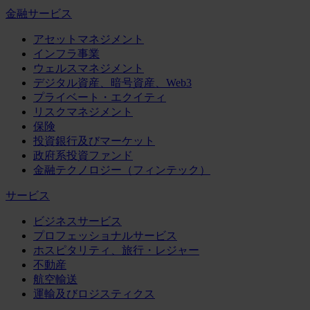
金融サービス
アセットマネジメント
インフラ事業
ウェルスマネジメント
デジタル資産、暗号資産、Web3
プライベート・エクイティ
リスクマネジメント
保険
投資銀行及びマーケット
政府系投資ファンド
金融テクノロジー（フィンテック）
サービス
ビジネスサービス
プロフェッショナルサービス
ホスピタリティ、旅行・レジャー
不動産
航空輸送
運輸及びロジスティクス