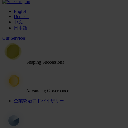
English
Deutsch
中文
日本語
Our Services
Shaping Successions
Advancing Governance
企業統治アドバイザリー