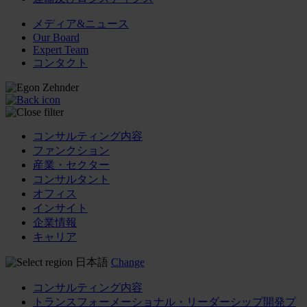
メディア&ニュース
Our Board
Expert Team
コンタクト
コンサルティング内容
ファンクション
産業・セクター
コンサルタント
オフィス
インサイト
企業情報
キャリア
日本語
Change
コンサルティング内容
トランスフォーメーショナル・リーダーシップ開発プ