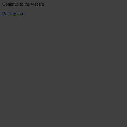
Continue to the
website
Back to top