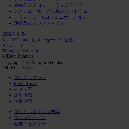
金融テクノロジー（フィンテック）
システム、サービス及びソフトウェア
テクノロジー&コミュニケーション
運輸及びロジスティクス
連絡をとる
Vishal Dhanukaにメッセージを送る
Browse all
Thought Leadership
©
Copyright
2026 Egon Zehnder.
All rights reserved.
コンサルタント
Find Offices
キャリア
採用情報
企業情報
コンサルティング内容
ファンクション
産業・セクター