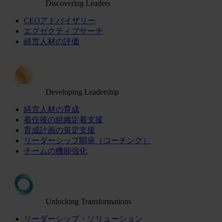
Discovering Leaders
CEOアドバイザリー
エグゼクティブサーチ
経営人材の評価
Developing Leadership
経営人材の育成
着任後の組織定着支援
育成計画の策定支援
リーダーシップ開発（コーチング）
チームの機能強化
Unlocking Transformations
リーダーシップ・ソリューション