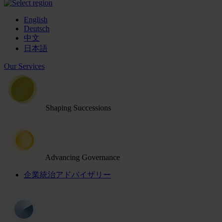
English
Deutsch
中文
日本語
Our Services
Shaping Successions
Advancing Governance
企業統治アドバイザリー