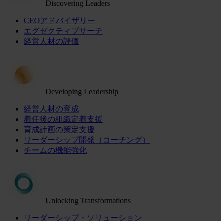
Discovering Leaders
CEOアドバイザリー
エグゼクティブサーチ
経営人材の評価
Developing Leadership
経営人材の育成
着任後の組織定着支援
育成計画の策定支援
リーダーシップ開発（コーチング）
チームの機能強化
Unlocking Transformations
リーダーシップ・ソリューション