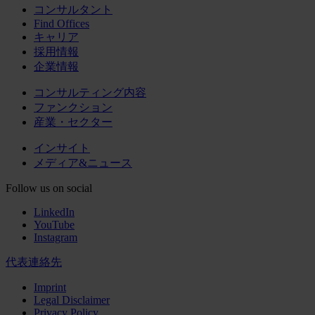
コンサルタント
Find Offices
キャリア
採用情報
企業情報
コンサルティング内容
ファンクション
産業・セクター
インサイト
メディア&ニュース
Follow us on social
LinkedIn
YouTube
Instagram
代表連絡先
Imprint
Legal Disclaimer
Privacy Policy