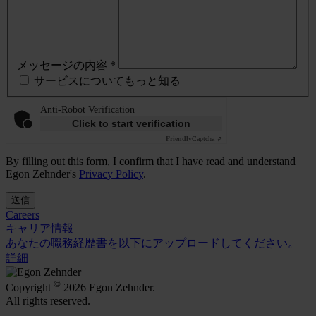
メッセージの内容 *
サービスについてもっと知る
Anti-Robot Verification
Click to start verification
Friendly
Captcha ⇗
By filling out this form, I confirm that I have read and understand
Egon Zehnder's
Privacy Policy
.
送信
Careers
キャリア情報
あなたの職務経歴書を以下にアップロードしてください。
詳細
©
Copyright
2026 Egon Zehnder.
All rights reserved.