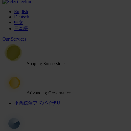
English
Deutsch
中文
日本語
Our Services
Shaping Successions
Advancing Governance
企業統治アドバイザリー