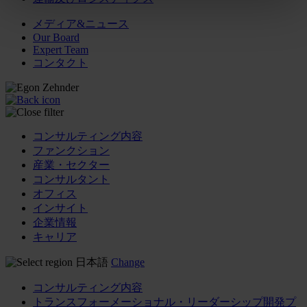
メディア&ニュース
Our Board
Expert Team
コンタクト
コンサルティング内容
ファンクション
産業・セクター
コンサルタント
オフィス
インサイト
企業情報
キャリア
日本語
Change
コンサルティング内容
トランスフォーメーショナル・リーダーシップ開発プ