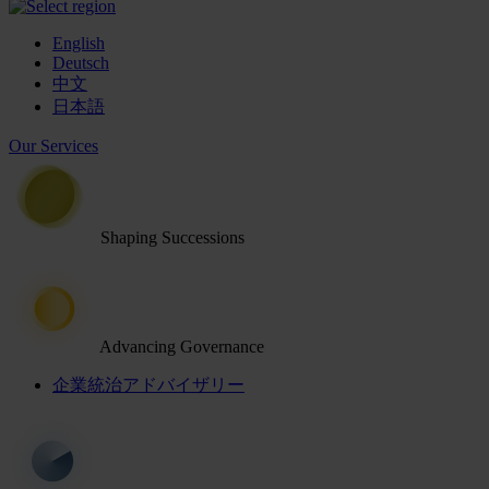
English
Deutsch
中文
日本語
Our Services
Shaping Successions
Advancing Governance
企業統治アドバイザリー