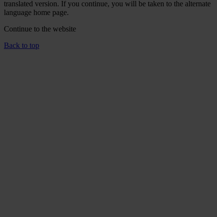
translated version. If you continue, you will be taken to the alternate
language home page.
Continue to the
website
Back to top