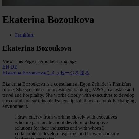
Ekaterina Bozoukova
Frankfurt
Ekaterina Bozoukova
View This Page in Another Language
EN
DE
Ekaterina Bozoukovaにメッセージを送る
Ekaterina Bozoukova is a consultant at Egon Zehnder’s Frankfurt
office. She specialises in investment banking, M&A, real estate and
travel and hospitality. She works closely with executives to develop
successful and sustainable leadership solutions in a rapidly changing
environment.
I draw energy from working closely with executives
who are passionate about developing disruptive
solutions for their industries and with whom I
collaborate to develop inspiring, and forward-looking