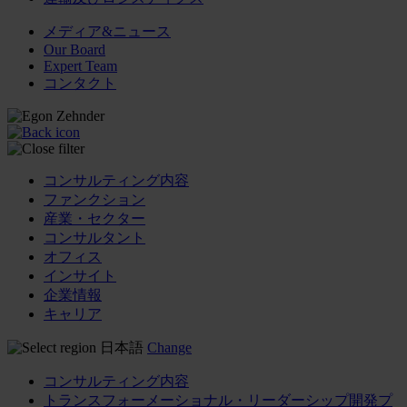
メディア&ニュース
Our Board
Expert Team
コンタクト
コンサルティング内容
ファンクション
産業・セクター
コンサルタント
オフィス
インサイト
企業情報
キャリア
日本語
Change
コンサルティング内容
トランスフォーメーショナル・リーダーシップ開発プ