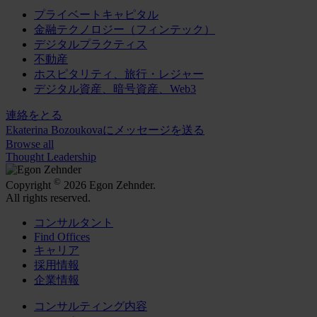
プライベートキャピタル
金融テクノロジー（フィンテック）
デジタルプラクティス
不動産
ホスピタリティ、旅行・レジャー
デジタル資産、暗号資産、Web3
連絡をとる
Ekaterina Bozoukovaにメッセージを送る
Browse all
Thought Leadership
©
Copyright
2026 Egon Zehnder.
All rights reserved.
コンサルタント
Find Offices
キャリア
採用情報
企業情報
コンサルティング内容