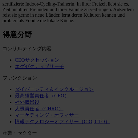
zertifizierte Indoor-Cycling-Trainerin. In ihrer Freizeit liebt sie es,
Zeit mit ihren Freunden und ihrer Familie zu verbringen. Außerdem
reist sie gerne in neue Länder, lernt deren Kulturen kennen und
probiert als Foodie die lokale Küche.
得意分野
コンサルティング内容
CEOサクセッション
エグゼクティブサーチ
ファンクション
ダイバーシティ＆インクルージョン
最高経営責任者（CEO）
社外取締役
人事責任者（CHRO）
マーケティング・オフィサー
情報テクノロジーオフィサー（CIO, CTO）
産業・セクター