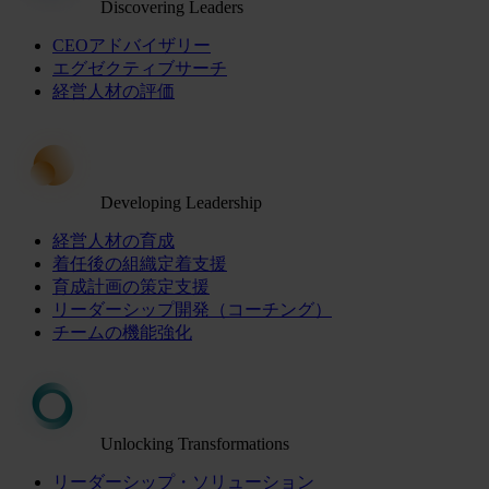
Discovering Leaders
CEOアドバイザリー
エグゼクティブサーチ
経営人材の評価
Developing Leadership
経営人材の育成
着任後の組織定着支援
育成計画の策定支援
リーダーシップ開発（コーチング）
チームの機能強化
Unlocking Transformations
リーダーシップ・ソリューション