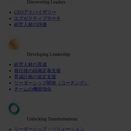
Discovering Leaders
CEOアドバイザリー
エグゼクティブサーチ
経営人材の評価
Developing Leadership
経営人材の育成
着任後の組織定着支援
育成計画の策定支援
リーダーシップ開発（コーチング）
チームの機能強化
Unlocking Transformations
リーダーシップ・ソリューション