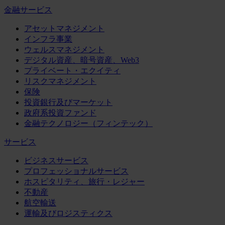
金融サービス
アセットマネジメント
インフラ事業
ウェルスマネジメント
デジタル資産、暗号資産、Web3
プライベート・エクイティ
リスクマネジメント
保険
投資銀行及びマーケット
政府系投資ファンド
金融テクノロジー（フィンテック）
サービス
ビジネスサービス
プロフェッショナルサービス
ホスピタリティ、旅行・レジャー
不動産
航空輸送
運輸及びロジスティクス