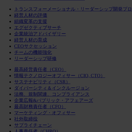
トランスフォーメーショナル・リーダーシップ開発プロ
経営人材の評価
組織変革の支援
エグゼクティブサーチ
企業統治アドバイザリー
経営人材の育成
CEOサクセッション
チームの機能強化
リーダーシップ研修
最高経営責任者（CEO）
情報テクノロジーオフィサー（CIO, CTO）
サステナビリティ（CSR）
ダイバーシティ＆インクルージョン
法務、規制関連、コンプライアンス
企業広報&パブリック・アフェアーズ
最高財務責任者（CFO）
マーケティング・オフィサー
社外取締役
サプライチェーン
人事責任者（CHRO）