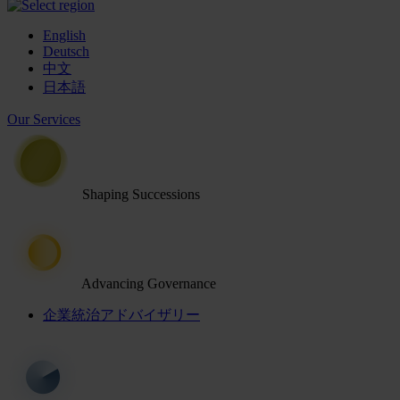
English
Deutsch
中文
日本語
Our Services
Shaping Successions
Advancing Governance
企業統治アドバイザリー