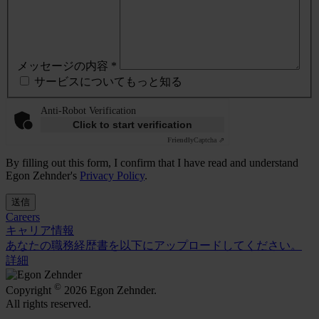
メッセージの内容 *
サービスについてもっと知る
Anti-Robot Verification
Click to start verification
Friendly
Captcha ⇗
By filling out this form, I confirm that I have read and understand
Egon Zehnder's
Privacy Policy
.
送信
Careers
キャリア情報
あなたの職務経歴書を以下にアップロードしてください。
詳細
©
Copyright
2026 Egon Zehnder.
All rights reserved.