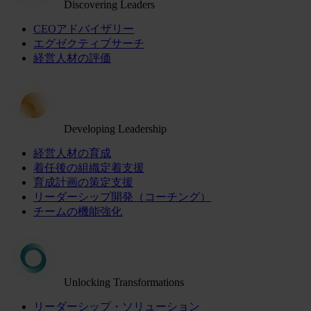
Discovering Leaders
CEOアドバイザリー
エグゼクティブサーチ
経営人材の評価
Developing Leadership
経営人材の育成
着任後の組織定着支援
育成計画の策定支援
リーダーシップ開発（コーチング）
チームの機能強化
Unlocking Transformations
リーダーシップ・ソリューション