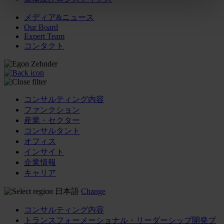
メディア&ニュース
Our Board
Expert Team
コンタクト
コンサルティング内容
ファンクション
産業・セクター
コンサルタント
オフィス
インサイト
企業情報
キャリア
日本語
Change
コンサルティング内容
トランスフォーメーショナル・リーダーシップ開発プ