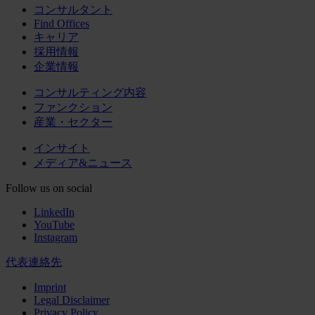
コンサルタント
Find Offices
キャリア
採用情報
企業情報
コンサルティング内容
ファンクション
産業・セクター
インサイト
メディア&ニュース
Follow us on social
LinkedIn
YouTube
Instagram
代表連絡先
Imprint
Legal Disclaimer
Privacy Policy