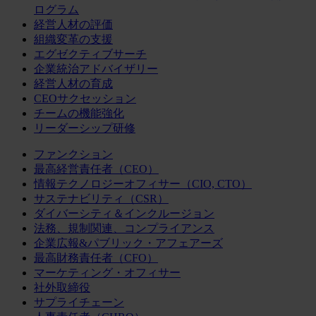
ログラム
経営人材の評価
組織変革の支援
エグゼクティブサーチ
企業統治アドバイザリー
経営人材の育成
CEOサクセッション
チームの機能強化
リーダーシップ研修
ファンクション
最高経営責任者（CEO）
情報テクノロジーオフィサー（CIO, CTO）
サステナビリティ（CSR）
ダイバーシティ＆インクルージョン
法務、規制関連、コンプライアンス
企業広報&パブリック・アフェアーズ
最高財務責任者（CFO）
マーケティング・オフィサー
社外取締役
サプライチェーン