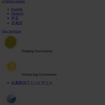
English
Deutsch
中文
日本語
Our Services
Shaping Successions
Advancing Governance
企業統治アドバイザリー