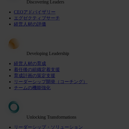
Discovering Leaders
CEOアドバイザリー
エグゼクティブサーチ
経営人材の評価
Developing Leadership
経営人材の育成
着任後の組織定着支援
育成計画の策定支援
リーダーシップ開発（コーチング）
チームの機能強化
Unlocking Transformations
リーダーシップ・ソリューション