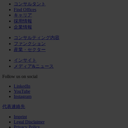
コンサルタント
Find Offices
キャリア
採用情報
企業情報
コンサルティング内容
ファンクション
産業・セクター
インサイト
メディア&ニュース
Follow us on social
LinkedIn
YouTube
Instagram
代表連絡先
Imprint
Legal Disclaimer
Privacy Policy