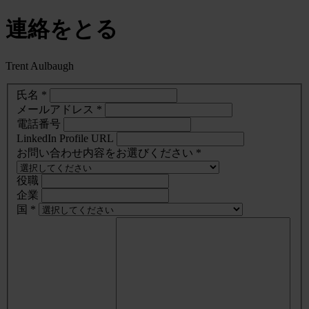
連絡をとる
Trent Aulbaugh
氏名 *
メールアドレス *
電話番号
LinkedIn Profile URL
お問い合わせ内容をお選びください *
役職
企業
国 *