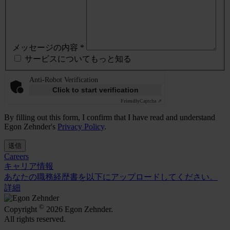
メッセージの内容 *
サービスについてもっと知る
Anti-Robot Verification
Click to start verification
Friendly
Captcha ⇗
By filling out this form, I confirm that I have read and understand
Egon Zehnder's
Privacy Policy
.
送信
Careers
キャリア情報
あなたの職務経歴書を以下にアップロードしてください。
詳細
©
Copyright
2026 Egon Zehnder.
All rights reserved.