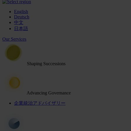
English
Deutsch
中文
日本語
Our Services
Shaping Successions
Advancing Governance
企業統治アドバイザリー