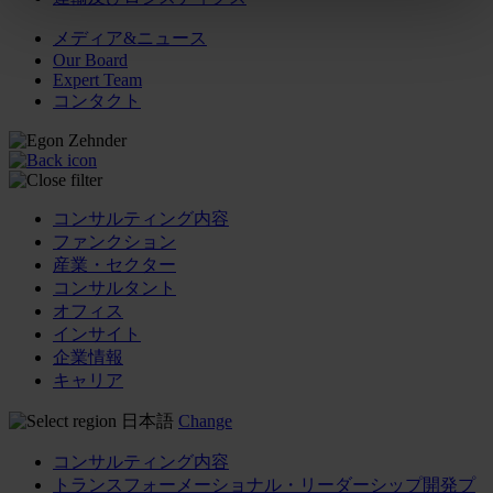
メディア&ニュース
Our Board
Expert Team
コンタクト
コンサルティング内容
ファンクション
産業・セクター
コンサルタント
オフィス
インサイト
企業情報
キャリア
日本語
Change
コンサルティング内容
トランスフォーメーショナル・リーダーシップ開発プ