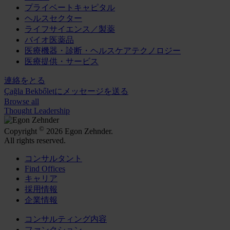
プライベートキャピタル
ヘルスセクター
ライフサイエンス／製薬
バイオ医薬品
医療機器・診断・ヘルスケアテクノロジー
医療提供・サービス
連絡をとる
Çağla Bekbőletにメッセージを送る
Browse all
Thought Leadership
©
Copyright
2026 Egon Zehnder.
All rights reserved.
コンサルタント
Find Offices
キャリア
採用情報
企業情報
コンサルティング内容
ファンクション