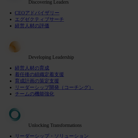
Discovering Leaders
CEOアドバイザリー
エグゼクティブサーチ
経営人材の評価
Developing Leadership
経営人材の育成
着任後の組織定着支援
育成計画の策定支援
リーダーシップ開発（コーチング）
チームの機能強化
Unlocking Transformations
リーダーシップ・ソリューション