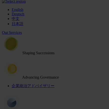
English
Deutsch
中文
日本語
Our Services
Shaping Successions
Advancing Governance
企業統治アドバイザリー