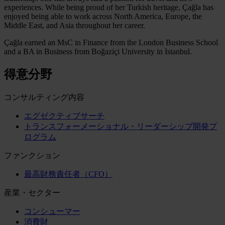
experiences. While being proud of her Turkish heritage, Çağla has
enjoyed being able to work across North America, Europe, the
Middle East, and Asia throughout her career.
Çağla earned an MsC in Finance from the London Business School
and a BA in Business from Boğaziçi University in Istanbul.
得意分野
コンサルティング内容
エグゼクティブサーチ
トランスフォーメーショナル・リーダーシップ開発プ
ログラム
ファンクション
最高財務責任者（CFO）
産業・セクター
コンシューマー
消費財