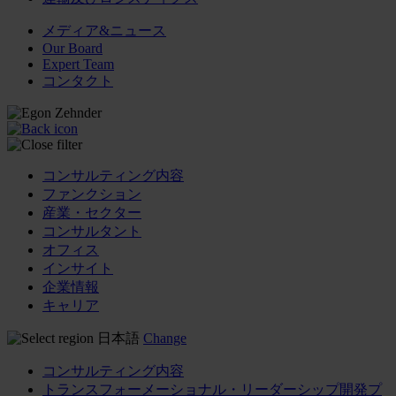
メディア&ニュース
Our Board
Expert Team
コンタクト
コンサルティング内容
ファンクション
産業・セクター
コンサルタント
オフィス
インサイト
企業情報
キャリア
日本語
Change
コンサルティング内容
トランスフォーメーショナル・リーダーシップ開発プ