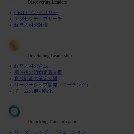
Discovering Leaders
CEOアドバイザリー
エグゼクティブサーチ
経営人材の評価
Developing Leadership
経営人材の育成
着任後の組織定着支援
育成計画の策定支援
リーダーシップ開発（コーチング）
チームの機能強化
Unlocking Transformations
リーダーシップ・ソリューション