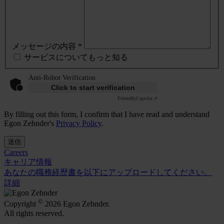
メッセージの内容 *
サービスについてもっと知る
Anti-Robot Verification
Click to start verification
Friendly
Captcha ⇗
By filling out this form, I confirm that I have read and understand
Egon Zehnder's
Privacy Policy
.
送信
Careers
キャリア情報
あなたの職務経歴書を以下にアップロードしてください。
詳細
©
Copyright
2026 Egon Zehnder.
All rights reserved.