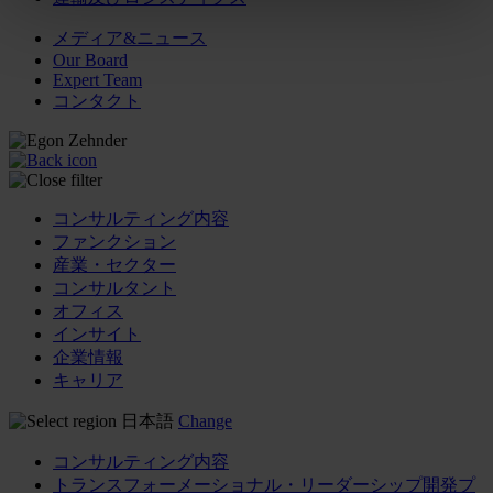
メディア&ニュース
Our Board
Expert Team
コンタクト
コンサルティング内容
ファンクション
産業・セクター
コンサルタント
オフィス
インサイト
企業情報
キャリア
日本語
Change
コンサルティング内容
トランスフォーメーショナル・リーダーシップ開発プ