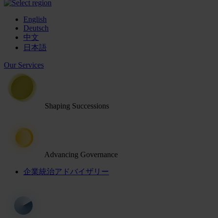
English
Deutsch
中文
日本語
Our Services
Shaping Successions
Advancing Governance
企業統治アドバイザリー