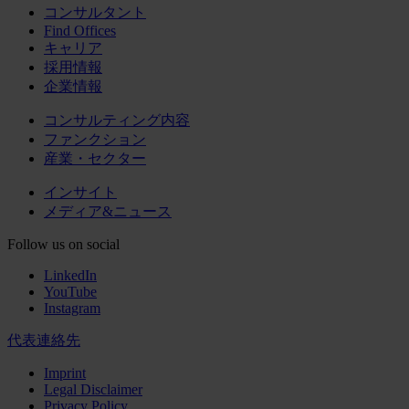
コンサルタント
Find Offices
キャリア
採用情報
企業情報
コンサルティング内容
ファンクション
産業・セクター
インサイト
メディア&ニュース
Follow us on social
LinkedIn
YouTube
Instagram
代表連絡先
Imprint
Legal Disclaimer
Privacy Policy