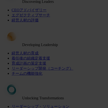
Discovering Leaders
CEOアドバイザリー
エグゼクティブサーチ
経営人材の評価
Developing Leadership
経営人材の育成
着任後の組織定着支援
育成計画の策定支援
リーダーシップ開発（コーチング）
チームの機能強化
Unlocking Transformations
リーダーシップ・ソリューション