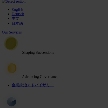
English
Deutsch
中文
日本語
Our Services
Shaping Successions
Advancing Governance
企業統治アドバイザリー