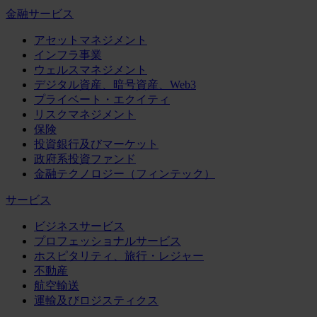
金融サービス
アセットマネジメント
インフラ事業
ウェルスマネジメント
デジタル資産、暗号資産、Web3
プライベート・エクイティ
リスクマネジメント
保険
投資銀行及びマーケット
政府系投資ファンド
金融テクノロジー（フィンテック）
サービス
ビジネスサービス
プロフェッショナルサービス
ホスピタリティ、旅行・レジャー
不動産
航空輸送
運輸及びロジスティクス