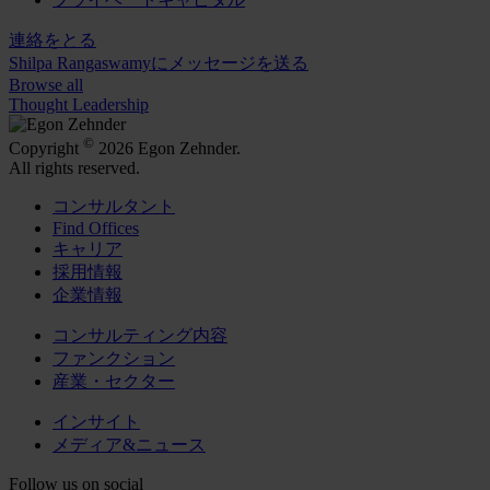
連絡をとる
Shilpa Rangaswamyにメッセージを送る
Browse all
Thought Leadership
©
Copyright
2026 Egon Zehnder.
All rights reserved.
コンサルタント
Find Offices
キャリア
採用情報
企業情報
コンサルティング内容
ファンクション
産業・セクター
インサイト
メディア&ニュース
Follow us on social