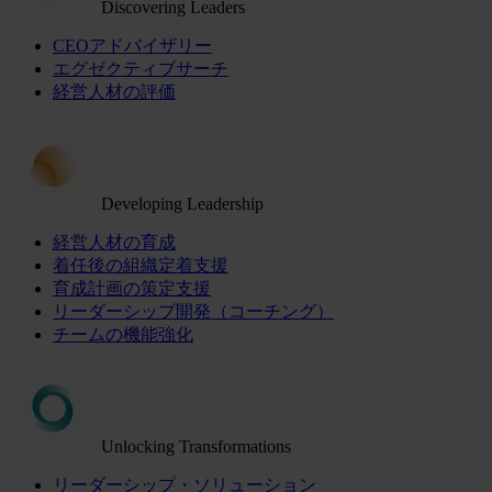
Discovering Leaders
CEOアドバイザリー
エグゼクティブサーチ
経営人材の評価
Developing Leadership
経営人材の育成
着任後の組織定着支援
育成計画の策定支援
リーダーシップ開発（コーチング）
チームの機能強化
Unlocking Transformations
リーダーシップ・ソリューション