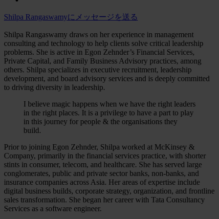
Shilpa Rangaswamyにメッセージを送る
Shilpa Rangaswamy draws on her experience in management
consulting and technology to help clients solve critical leadership
problems. She is active in Egon Zehnder’s Financial Services,
Private Capital, and Family Business Advisory practices, among
others. Shilpa specializes in executive recruitment, leadership
development, and board advisory services and is deeply committed
to driving diversity in leadership.
I believe magic happens when we have the right leaders
in the right places. It is a privilege to have a part to play
in this journey for people & the organisations they
build.
Prior to joining Egon Zehnder, Shilpa worked at McKinsey &
Company, primarily in the financial services practice, with shorter
stints in consumer, telecom, and healthcare. She has served large
conglomerates, public and private sector banks, non-banks, and
insurance companies across Asia. Her areas of expertise include
digital business builds, corporate strategy, organization, and frontline
sales transformation. She began her career with Tata Consultancy
Services as a software engineer.