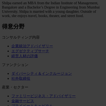
Shilpa earned an MBA from the Indian Institute of Management,
Bangalore and a Bachelor’s Degree in Engineering from Mumbai
University. Shilpa is married with a young daughter. Outside of
work, she enjoys travel, books, theater, and street food.
得意分野
コンサルティング内容
企業統治アドバイザリー
エグゼクティブサーチ
経営人材の評価
ファンクション
ダイバーシティ＆インクルージョン
社外取締役
産業・セクター
ファミリービジネス・アドバイザリー
金融サービス
プライベートキャピタル