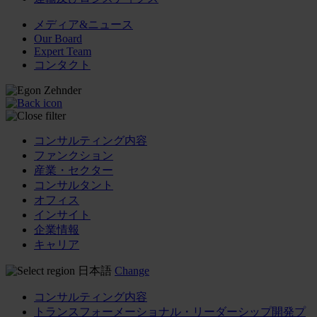
メディア&ニュース
Our Board
Expert Team
コンタクト
コンサルティング内容
ファンクション
産業・セクター
コンサルタント
オフィス
インサイト
企業情報
キャリア
日本語
Change
コンサルティング内容
トランスフォーメーショナル・リーダーシップ開発プ