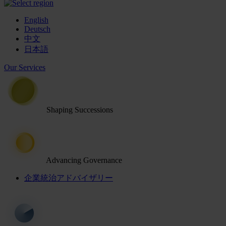
English
Deutsch
中文
日本語
Our Services
Shaping Successions
Advancing Governance
企業統治アドバイザリー