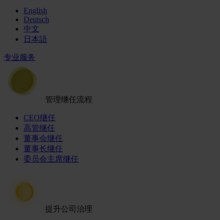
English
Deutsch
中文
日本語
专业服务
管理继任流程
CEO继任
高管继任
董事会继任
董事长继任
委员会主席继任
提升公司治理