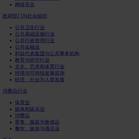
网络安全
政府部门与社会组织
公共卫生行业
公共基础设施行业
公共行政管理行业
公共金融业
利益代表集团与公共事务机构
教育与研究行业
文化、艺术和体育行业
环境与可持续发展咨询
经济、社会与人类发展
消费品行业
体育业
媒体和娱乐业
消费品
零售、服装与奢侈品
餐饮、旅游与酒店业