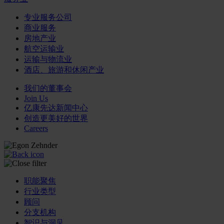
专业服务公司
商业服务
房地产业
航空运输业
运输与物流业
酒店、旅游和休闲产业
我们的董事会
Join Us
亿康先达新闻中心
创造更美好的世界
Careers
职能聚焦
行业类型
顾问
分支机构
智识与洞见