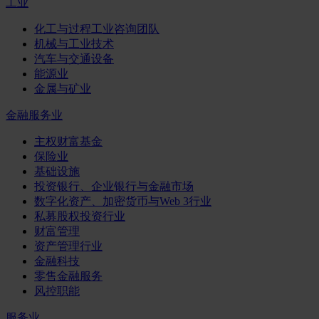
工业
化工与过程工业咨询团队
机械与工业技术
汽车与交通设备
能源业
金属与矿业
金融服务业
主权财富基金
保险业
基础设施
投资银行、企业银行与金融市场
数字化资产、加密货币与Web 3行业
私募股权投资行业
财富管理
资产管理行业
金融科技
零售金融服务
风控职能
服务业