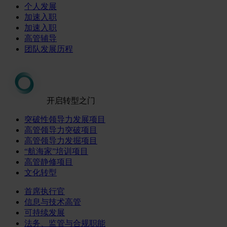
个人发展
加速入职
加速入职
高管辅导
团队发展历程
开启转型之门
突破性领导力发展项目
高管领导力突破项目
高管领导力发掘项目
“航海家”培训项目
高管静修项目
文化转型
首席执行官
信息与技术高管
可持续发展
法务、监管与合规职能