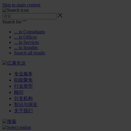
Skip to main content
Search for “
”
... in Consultants
... in Offices
... in Services
... in Insights
Search all results
专业服务
职能聚焦
行业类型
顾问
分支机构
智识与洞见
关于我们