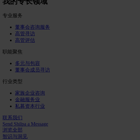
我的专长领域
专业服务
董事会咨询服务
高管寻访
高管评估
职能聚焦
多元与包容
董事会成员寻访
行业类型
家族企业咨询
金融服务业
私募资本行业
联系我们
Send Shilpa a Message
浏览全部
智识与洞见