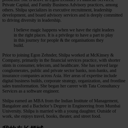
Private Capital, and Family Business Advisory practices, among
others. Shilpa specializes in executive recruitment, leadership
development, and board advisory services and is deeply committed
to driving diversity in leadership.
I believe magic happens when we have the right leaders
in the right places. It is a privilege to have a part to play
in this journey for people & the organisations they
build.
Prior to joining Egon Zehnder, Shilpa worked at McKinsey &
Company, primarily in the financial services practice, with shorter
stints in consumer, telecom, and healthcare. She has served large
conglomerates, public and private sector banks, non-banks, and
insurance companies across Asia. Her areas of expertise include
digital business builds, corporate strategy, organization, and frontline
sales transformation. She began her career with Tata Consultancy
Services as a software engineer.
Shilpa earned an MBA from the Indian Institute of Management,
Bangalore and a Bachelor’s Degree in Engineering from Mumbai
University. Shilpa is married with a young daughter. Outside of
work, she enjoys travel, books, theater, and street food.