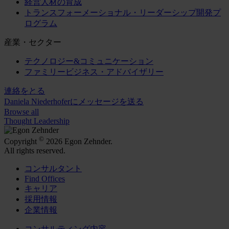
経営人材の育成
トランスフォーメーショナル・リーダーシップ開発プ
ログラム
産業・セクター
テクノロジー&コミュニケーション
ファミリービジネス・アドバイザリー
連絡をとる
Daniela Niederhoferにメッセージを送る
Browse all
Thought Leadership
©
Copyright
2026 Egon Zehnder.
All rights reserved.
コンサルタント
Find Offices
キャリア
採用情報
企業情報
コンサルティング内容