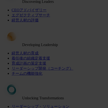
Discovering Leaders
CEOアドバイザリー
エグゼクティブサーチ
経営人材の評価
Developing Leadership
経営人材の育成
着任後の組織定着支援
育成計画の策定支援
リーダーシップ開発（コーチング）
チームの機能強化
Unlocking Transformations
リーダーシップ・ソリューション