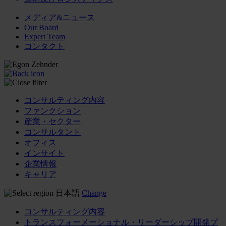
メディア&ニュース
Our Board
Expert Team
コンタクト
コンサルティング内容
ファンクション
産業・セクター
コンサルタント
オフィス
インサイト
企業情報
キャリア
日本語
Change
コンサルティング内容
トランスフォーメーショナル・リーダーシップ開発プ