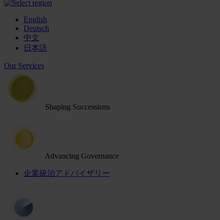
English
Deutsch
中文
日本語
Our Services
Shaping Successions
Advancing Governance
企業統治アドバイザリー