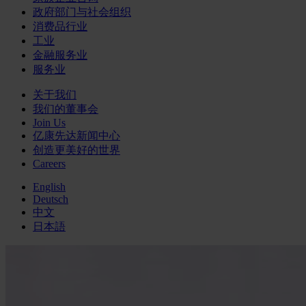
政府部门与社会组织
消费品行业
工业
金融服务业
服务业
关于我们
我们的董事会
Join Us
亿康先达新闻中心
创造更美好的世界
Careers
English
Deutsch
中文
日本語