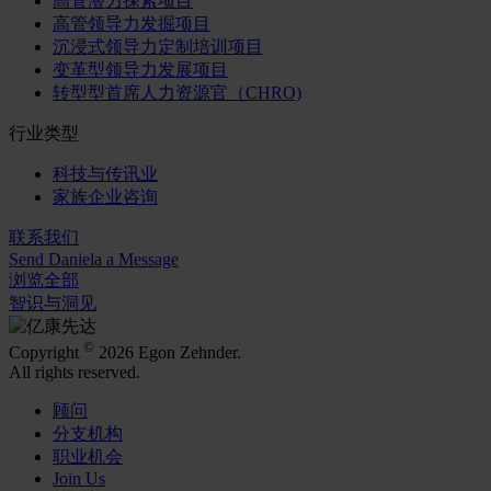
高管潜力探索项目
高管领导力发掘项目
沉浸式领导力定制培训项目
变革型领导力发展项目
转型型首席人力资源官（CHRO)
行业类型
科技与传讯业
家族企业咨询
联系我们
Send Daniela a Message
浏览全部
智识与洞见
©
Copyright
2026 Egon Zehnder.
All rights reserved.
顾问
分支机构
职业机会
Join Us