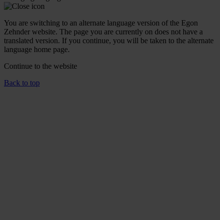
You are switching to an alternate language version of the Egon
Zehnder website. The page you are currently on does not have a
translated version. If you continue, you will be taken to the alternate
language home page.
Continue to the
website
Back to top