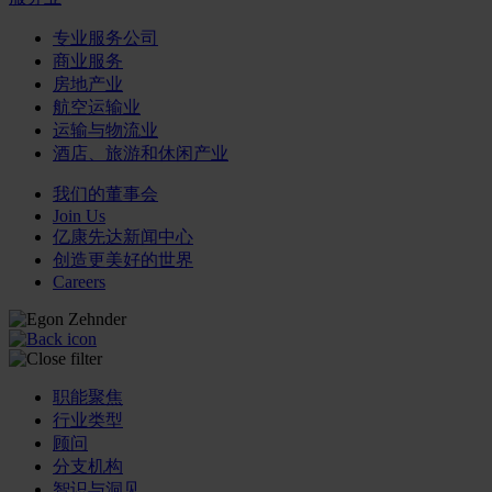
专业服务公司
商业服务
房地产业
航空运输业
运输与物流业
酒店、旅游和休闲产业
我们的董事会
Join Us
亿康先达新闻中心
创造更美好的世界
Careers
职能聚焦
行业类型
顾问
分支机构
智识与洞见