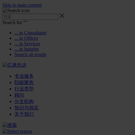
Skip to main content
Search for “
”
... in Consultants
... in Offices
... in Services
... in Insights
Search all results
专业服务
职能聚焦
行业类型
顾问
分支机构
智识与洞见
关于我们