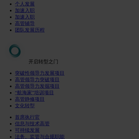
个人发展
加速入职
加速入职
高管辅导
团队发展历程
开启转型之门
突破性领导力发展项目
高管领导力突破项目
高管领导力发掘项目
“航海家”培训项目
高管静修项目
文化转型
首席执行官
信息与技术高管
可持续发展
法务、监管与合规职能