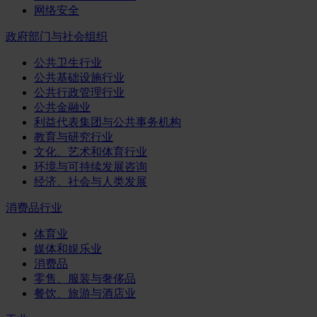
网络安全
政府部门与社会组织
公共卫生行业
公共基础设施行业
公共行政管理行业
公共金融业
利益代表集团与公共事务机构
教育与研究行业
文化、艺术和体育行业
环境与可持续发展咨询
经济、社会与人类发展
消费品行业
体育业
媒体和娱乐业
消费品
零售、服装与奢侈品
餐饮、旅游与酒店业