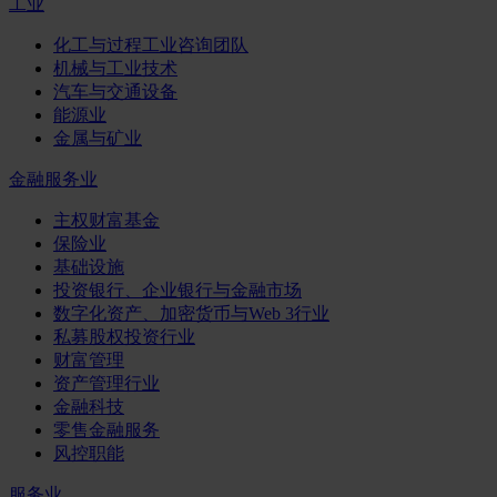
工业
化工与过程工业咨询团队
机械与工业技术
汽车与交通设备
能源业
金属与矿业
金融服务业
主权财富基金
保险业
基础设施
投资银行、企业银行与金融市场
数字化资产、加密货币与Web 3行业
私募股权投资行业
财富管理
资产管理行业
金融科技
零售金融服务
风控职能
服务业