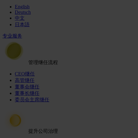
English
Deutsch
中文
日本語
专业服务
管理继任流程
CEO继任
高管继任
董事会继任
董事长继任
委员会主席继任
提升公司治理