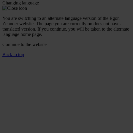
Changing language
You are switching to an alternate language version of the Egon
Zehnder website. The page you are currently on does not have a
translated version. If you continue, you will be taken to the alternate
language home page.
Continue to the
website
Back to top