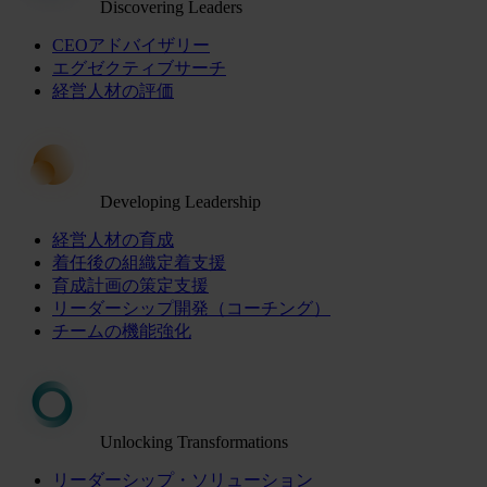
Discovering Leaders
CEOアドバイザリー
エグゼクティブサーチ
経営人材の評価
Developing Leadership
経営人材の育成
着任後の組織定着支援
育成計画の策定支援
リーダーシップ開発（コーチング）
チームの機能強化
Unlocking Transformations
リーダーシップ・ソリューション