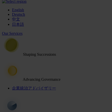
English
Deutsch
中文
日本語
Our Services
Shaping Successions
Advancing Governance
企業統治アドバイザリー