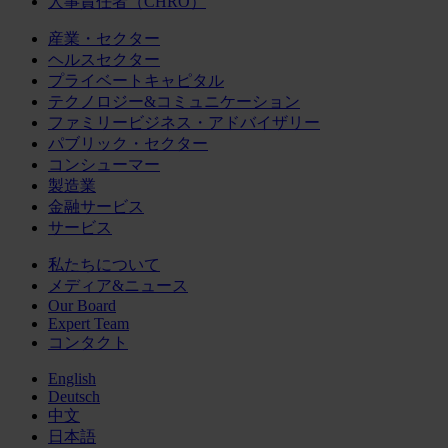
人事責任者（CHRO）
産業・セクター
ヘルスセクター
プライベートキャピタル
テクノロジー&コミュニケーション
ファミリービジネス・アドバイザリー
パブリック・セクター
コンシューマー
製造業
金融サービス
サービス
私たちについて
メディア&ニュース
Our Board
Expert Team
コンタクト
English
Deutsch
中文
日本語