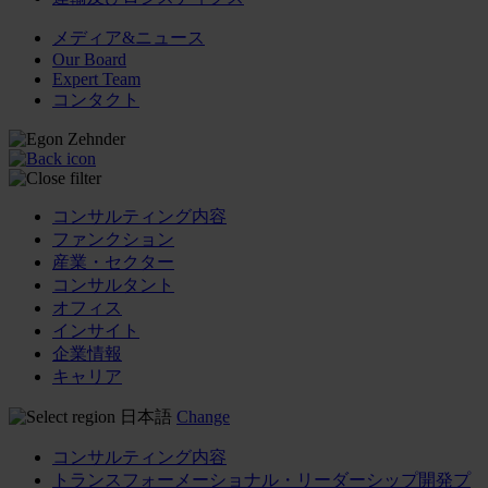
メディア&ニュース
Our Board
Expert Team
コンタクト
コンサルティング内容
ファンクション
産業・セクター
コンサルタント
オフィス
インサイト
企業情報
キャリア
日本語
Change
コンサルティング内容
トランスフォーメーショナル・リーダーシップ開発プ