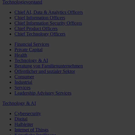
Technologievorstand
Chief AI, Data & Analytics Officers
Chief Information Officers
Chief Information Security Officers
Chief Product Officers
Chief Technology Officers
Financial Services
Private Capital
Health
Technology & AI
Beratung von Familienunternehmen
Öffentlicher und sozialer Sektor
Consumer
Industrial
Services
Leadership Advisory Services
Technology & AI
Cybersecurity
Digital
Halbleiter
Internet of Things