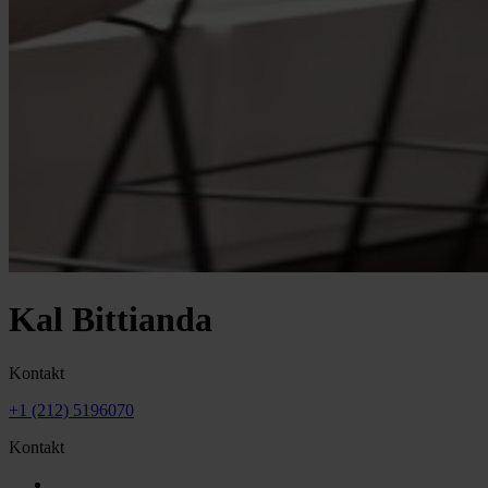
Kal Bittianda
Kontakt
+1 (212) 5196070
Kontakt