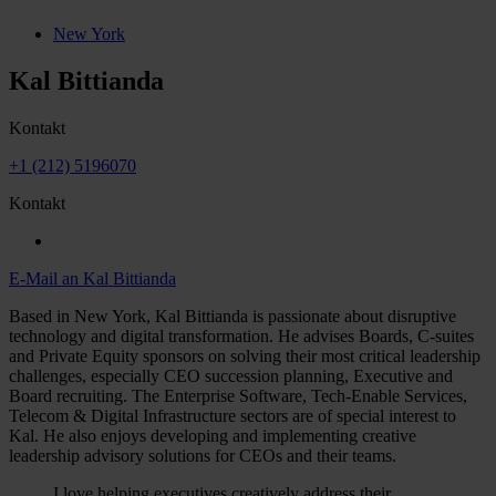
New York
Kal Bittianda
Kontakt
+1 (212) 5196070
Kontakt
E-Mail an Kal Bittianda
Based in New York, Kal Bittianda is passionate about disruptive
technology and digital transformation. He advises Boards, C-suites
and Private Equity sponsors on solving their most critical leadership
challenges, especially CEO succession planning, Executive and
Board recruiting. The Enterprise Software, Tech-Enable Services,
Telecom & Digital Infrastructure sectors are of special interest to
Kal. He also enjoys developing and implementing creative
leadership advisory solutions for CEOs and their teams.
I love helping executives creatively address their