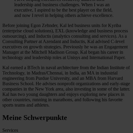
leadership and business challenges. When I was an
executive, I aspired to be the best player on the field,
and now I revel in helping others achieve excellence.
Before joining Egon Zehnder, Kal led business units for Kyriba
(enterprise cloud solutions), EXL (knowledge and business process
outsourcing), and Inductis (analytics consulting and services). As a
Consulting Partner at Azendant and Inductis, Kal advised C-level
executives on growth strategies. Previously he was an Engagement
Manager at the Mitchell Madison Group. Kal began his career in
technology and leadership roles at Unisys and International Paper.
Kal earned a BTech in naval architecture from the Indian Institute of
Technology, in Madras/Chennai, in India, an MA in industrial
engineering from Purdue University, and an MBA from Harvard
Business School. He advises nonprofit organizations and early-stage
companies in the New York area, also investing in some of the latter.
Kal has two young daughters and enjoys exploring new places in
other countries, running in marathons, and following his favorite
sports teams and athletes.
Meine Schwerpunkte
Services