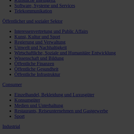
Künstliche Intelligenz
Software, Systeme und Services
Telekommunikation
Öffentlicher und sozialer Sektor
Interessenvertretung und Public Affairs
Kunst, Kultur und Sport
Regierung und Verwaltung
Umwelt und Nachhaltigkeit
Wirtschaftliche, Soziale und Humanitäre Entwicklung
Wissenschaft und Bildung
Öffentliche Finanzen
Öffentliche Gesundheit
Öffentliche Infrastruktur
Consumer
Einzelhandel, Bekleidung und Luxusgüter
Konsumgüter
Medien und Unterhaltung
Restaurants, Reiseunternehmen und Gastgewerbe
Sport
Industrial