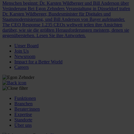
Menschen beginnt: Dr. Karsten Wildberger und Bill Anderson über
Veränderung
Bei Egon Zehnders Veranstaltung in Düsseldorf trafen
Dr. Karsten Wildberger, Bundesminister für Digitales und
Staatsmodernisierung, und Bill Anderson von Bayer aufeinander.
The CEO Response
1.235 CEOs weltweit teilen ihre Ansichten
darüber, wie sie die größten Herausforderungen meistern, denen sie
gegenüberstehen. Lesen Sie ihre Antworten.
Unser Board
Join Us
Newsroom
Impact for a Better World
Careers
Funktionen
Branchen
Berater:innen
Expertise
Standorte
Über uns