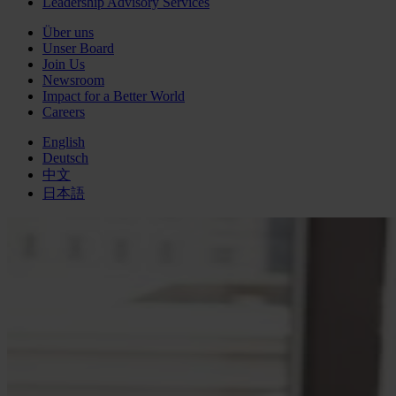
Leadership Advisory Services
Über uns
Unser Board
Join Us
Newsroom
Impact for a Better World
Careers
English
Deutsch
中文
日本語