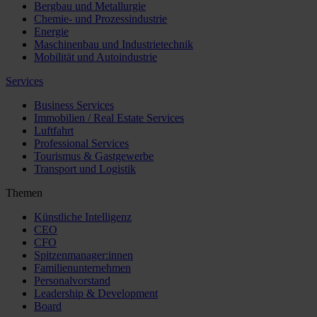
Bergbau und Metallurgie
Chemie- und Prozessindustrie
Energie
Maschinenbau und Industrietechnik
Mobilität und Autoindustrie
Services
Business Services
Immobilien / Real Estate Services
Luftfahrt
Professional Services
Tourismus & Gastgewerbe
Transport und Logistik
Themen
Künstliche Intelligenz
CEO
CFO
Spitzenmanager:innen
Familienunternehmen
Personalvorstand
Leadership & Development
Board