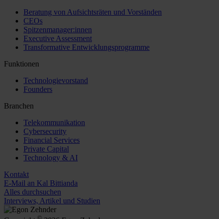
Beratung von Aufsichtsräten und Vorständen
CEOs
Spitzenmanager:innen
Executive Assessment
Transformative Entwicklungsprogramme
Funktionen
Technologievorstand
Founders
Branchen
Telekommunikation
Cybersecurity
Financial Services
Private Capital
Technology & AI
Kontakt
E-Mail an Kal Bittianda
Alles durchsuchen
Interviews, Artikel und Studien
©