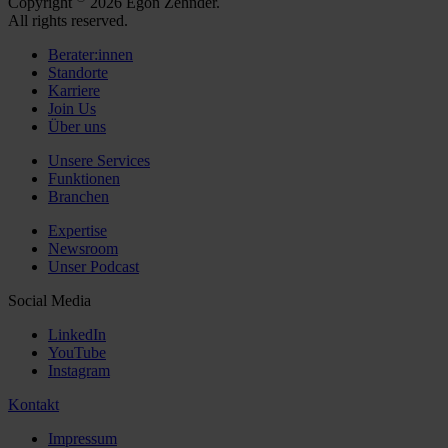
Copyright
2026 Egon Zehnder.
All rights reserved.
Berater:innen
Standorte
Karriere
Join Us
Über uns
Unsere Services
Funktionen
Branchen
Expertise
Newsroom
Unser Podcast
Social Media
LinkedIn
YouTube
Instagram
Kontakt
Impressum