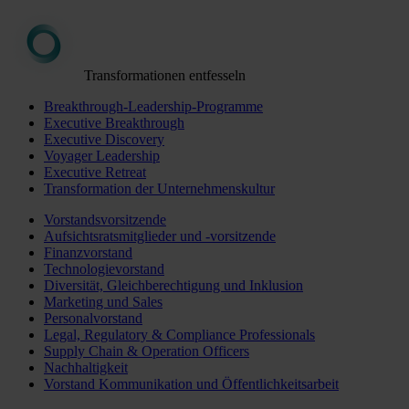
Transformationen entfesseln
Breakthrough-Leadership-Programme
Executive Breakthrough
Executive Discovery
Voyager Leadership
Executive Retreat
Transformation der Unternehmenskultur
Vorstandsvorsitzende
Aufsichtsratsmitglieder und -vorsitzende
Finanzvorstand
Technologievorstand
Diversität, Gleichberechtigung und Inklusion
Marketing und Sales
Personalvorstand
Legal, Regulatory & Compliance Professionals
Supply Chain & Operation Officers
Nachhaltigkeit
Vorstand Kommunikation und Öffentlichkeitsarbeit