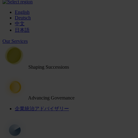
English
Deutsch
中文
日本語
Our Services
Shaping Successions
Advancing Governance
企業統治アドバイザリー