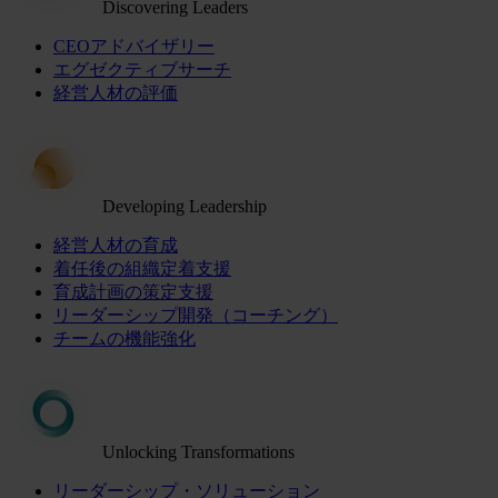
Discovering Leaders
CEOアドバイザリー
エグゼクティブサーチ
経営人材の評価
Developing Leadership
経営人材の育成
着任後の組織定着支援
育成計画の策定支援
リーダーシップ開発（コーチング）
チームの機能強化
Unlocking Transformations
リーダーシップ・ソリューション