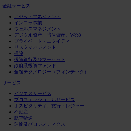
金融サービス
アセットマネジメント
インフラ事業
ウェルスマネジメント
デジタル資産、暗号資産、Web3
プライベート・エクイティ
リスクマネジメント
保険
投資銀行及びマーケット
政府系投資ファンド
金融テクノロジー（フィンテック）
サービス
ビジネスサービス
プロフェッショナルサービス
ホスピタリティ、旅行・レジャー
不動産
航空輸送
運輸及びロジスティクス