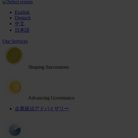
English
Deutsch
中文
日本語
Our Services
Shaping Successions
Advancing Governance
企業統治アドバイザリー