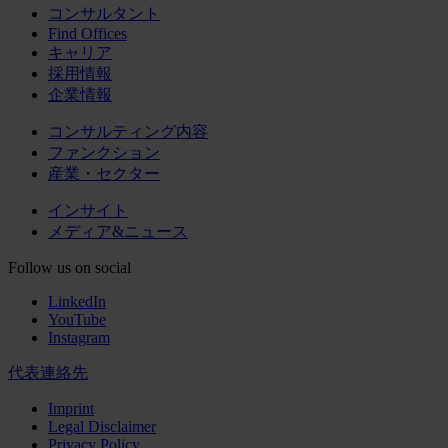
コンサルタント
Find Offices
キャリア
採用情報
企業情報
コンサルティング内容
ファンクション
産業・セクター
インサイト
メディア&ニュース
Follow us on social
LinkedIn
YouTube
Instagram
代表連絡先
Imprint
Legal Disclaimer
Privacy Policy