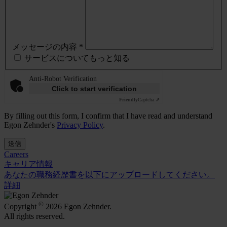
メッセージの内容 *
サービスについてもっと知る
Anti-Robot Verification
Click to start verification
Friendly
Captcha ⇗
By filling out this form, I confirm that I have read and understand
Egon Zehnder's
Privacy Policy
.
送信
Careers
キャリア情報
あなたの職務経歴書を以下にアップロードしてください。
詳細
©
Copyright
2026 Egon Zehnder.
All rights reserved.