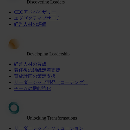
Discovering Leaders
CEOアドバイザリー
エグゼクティブサーチ
経営人材の評価
Developing Leadership
経営人材の育成
着任後の組織定着支援
育成計画の策定支援
リーダーシップ開発（コーチング）
チームの機能強化
Unlocking Transformations
リーダーシップ・ソリューション