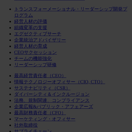
トランスフォーメーショナル・リーダーシップ開発プ
ログラム
経営人材の評価
組織変革の支援
エグゼクティブサーチ
企業統治アドバイザリー
経営人材の育成
CEOサクセッション
チームの機能強化
リーダーシップ研修
最高経営責任者（CEO）
情報テクノロジーオフィサー（CIO, CTO）
サステナビリティ（CSR）
ダイバーシティ＆インクルージョン
法務、規制関連、コンプライアンス
企業広報&パブリック・アフェアーズ
最高財務責任者（CFO）
マーケティング・オフィサー
社外取締役
サプライチェーン