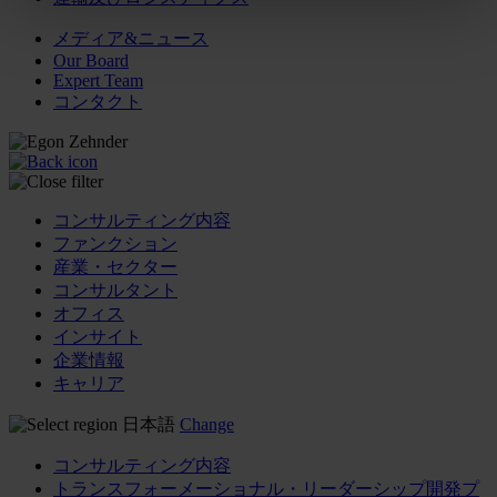
メディア&ニュース
Our Board
Expert Team
コンタクト
コンサルティング内容
ファンクション
産業・セクター
コンサルタント
オフィス
インサイト
企業情報
キャリア
日本語
Change
コンサルティング内容
トランスフォーメーショナル・リーダーシップ開発プ