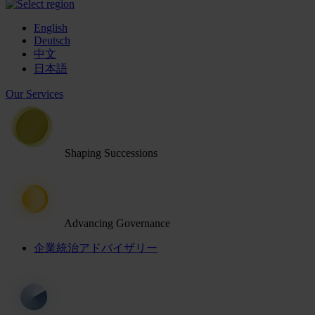
English
Deutsch
中文
日本語
Our Services
Shaping Successions
Advancing Governance
企業統治アドバイザリー