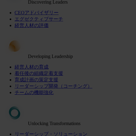
Discovering Leaders
CEOアドバイザリー
エグゼクティブサーチ
経営人材の評価
Developing Leadership
経営人材の育成
着任後の組織定着支援
育成計画の策定支援
リーダーシップ開発（コーチング）
チームの機能強化
Unlocking Transformations
リーダーシップ・ソリューション