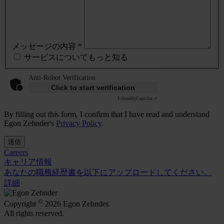
メッセージの内容 *
サービスについてもっと知る
Anti-Robot Verification
Click to start verification
Friendly
Captcha ⇗
By filling out this form, I confirm that I have read and understand
Egon Zehnder's
Privacy Policy
.
送信
Careers
キャリア情報
あなたの職務経歴書を以下にアップロードしてください。
詳細
©
Copyright
2026 Egon Zehnder.
All rights reserved.