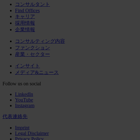
コンサルタント
Find Offices
キャリア
採用情報
企業情報
コンサルティング内容
ファンクション
産業・セクター
インサイト
メディア&ニュース
Follow us on social
LinkedIn
YouTube
Instagram
代表連絡先
Imprint
Legal Disclaimer
Privacy Policy