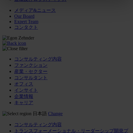
メディア&ニュース
Our Board
Expert Team
コンタクト
コンサルティング内容
ファンクション
産業・セクター
コンサルタント
オフィス
インサイト
企業情報
キャリア
日本語
Change
コンサルティング内容
トランスフォーメーショナル・リーダーシップ開発プ