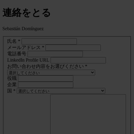
連絡をとる
Sebastián Domínguez
氏名 *
メールアドレス *
電話番号
LinkedIn Profile URL
お問い合わせ内容をお選びください *
役職
企業
国 *