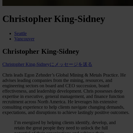
Christopher King-Sidney
Seattle
Vancouver
Christopher King-Sidney
Christopher King-Sidneyにメッセージを送る
Chris leads Egon Zehnder’s Global Mining & Metals Practice. He
advises leading companies from the mining, resources, and
engineering sectors on board and CEO succession, board
effectiveness, and leadership development. Chris possesses deep
expertise in executive, general management, and finance function
recruitment across North America. He leverages his extensive
consulting experience to help clients navigate changing demands,
expectations, and disruptions to achieve lastingly positive outcomes.
I’m energized by helping clients identify, develop, and
retain the great people they need to unlock the full