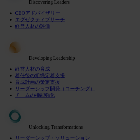
Discovering Leaders
CEOアドバイザリー
エグゼクティブサーチ
経営人材の評価
Developing Leadership
経営人材の育成
着任後の組織定着支援
育成計画の策定支援
リーダーシップ開発（コーチング）
チームの機能強化
Unlocking Transformations
リーダーシップ・ソリューション