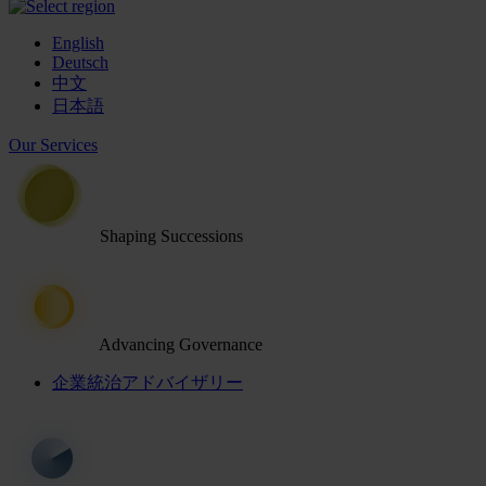
English
Deutsch
中文
日本語
Our Services
Shaping Successions
Advancing Governance
企業統治アドバイザリー