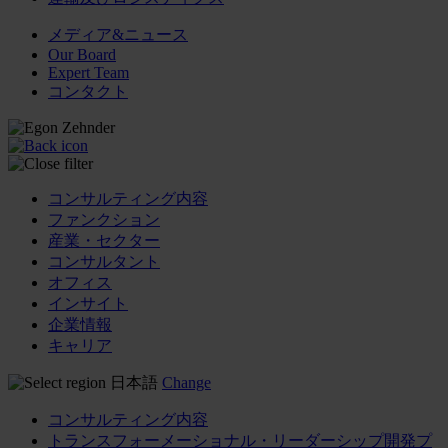
メディア&ニュース
Our Board
Expert Team
コンタクト
コンサルティング内容
ファンクション
産業・セクター
コンサルタント
オフィス
インサイト
企業情報
キャリア
日本語
Change
コンサルティング内容
トランスフォーメーショナル・リーダーシップ開発プ