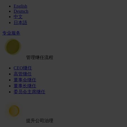
English
Deutsch
中文
日本語
专业服务
管理继任流程
CEO继任
高管继任
董事会继任
董事长继任
委员会主席继任
提升公司治理