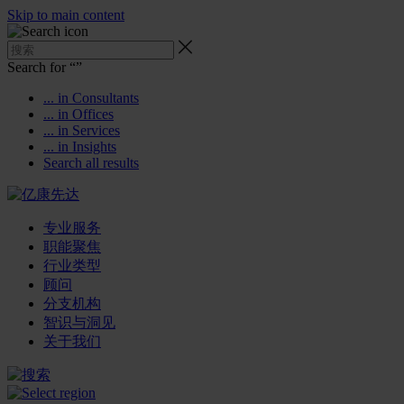
Skip to main content
Search for “
”
... in Consultants
... in Offices
... in Services
... in Insights
Search all results
专业服务
职能聚焦
行业类型
顾问
分支机构
智识与洞见
关于我们