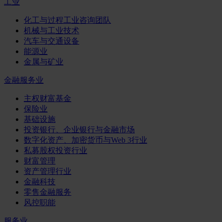
工业
化工与过程工业咨询团队
机械与工业技术
汽车与交通设备
能源业
金属与矿业
金融服务业
主权财富基金
保险业
基础设施
投资银行、企业银行与金融市场
数字化资产、加密货币与Web 3行业
私募股权投资行业
财富管理
资产管理行业
金融科技
零售金融服务
风控职能
服务业