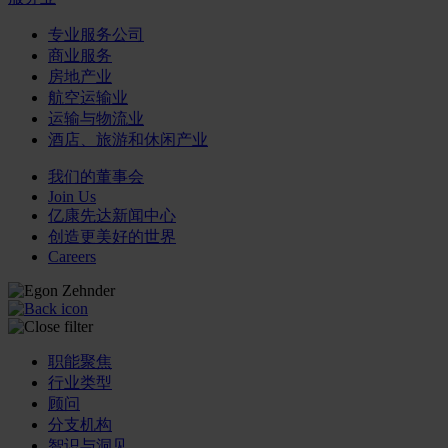
专业服务公司
商业服务
房地产业
航空运输业
运输与物流业
酒店、旅游和休闲产业
我们的董事会
Join Us
亿康先达新闻中心
创造更美好的世界
Careers
职能聚焦
行业类型
顾问
分支机构
智识与洞见