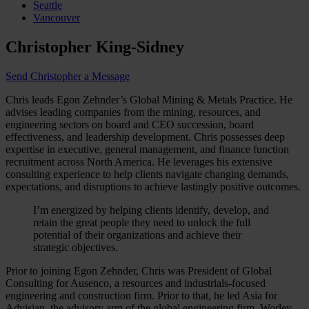
Seattle
Vancouver
Christopher King-Sidney
Send Christopher a Message
Chris leads Egon Zehnder’s Global Mining & Metals Practice. He
advises leading companies from the mining, resources, and
engineering sectors on board and CEO succession, board
effectiveness, and leadership development. Chris possesses deep
expertise in executive, general management, and finance function
recruitment across North America. He leverages his extensive
consulting experience to help clients navigate changing demands,
expectations, and disruptions to achieve lastingly positive outcomes.
I’m energized by helping clients identify, develop, and
retain the great people they need to unlock the full
potential of their organizations and achieve their
strategic objectives.
Prior to joining Egon Zehnder, Chris was President of Global
Consulting for Ausenco, a resources and industrials-focused
engineering and construction firm. Prior to that, he led Asia for
Advisian, the advisory arm of the global engineering firm, Worley.