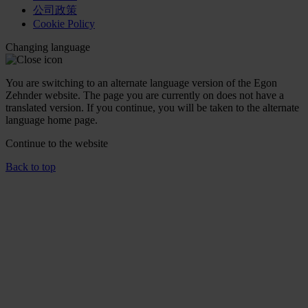
公司政策
Cookie Policy
Changing language
You are switching to an alternate language version of the Egon
Zehnder website. The page you are currently on does not have a
translated version. If you continue, you will be taken to the alternate
language home page.
Continue to the
website
Back to top