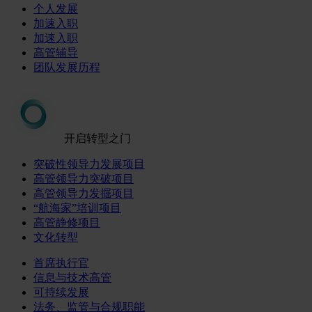
个人发展
加速入职
加速入职
高管辅导
团队发展历程
开启转型之门
突破性领导力发展项目
高管领导力突破项目
高管领导力发掘项目
“航海家”培训项目
高管静修项目
文化转型
首席执行官
信息与技术高管
可持续发展
法务、监管与合规职能