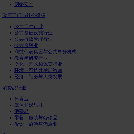
网络安全
政府部门与社会组织
公共卫生行业
公共基础设施行业
公共行政管理行业
公共金融业
利益代表集团与公共事务机构
教育与研究行业
文化、艺术和体育行业
环境与可持续发展咨询
经济、社会与人类发展
消费品行业
体育业
媒体和娱乐业
消费品
零售、服装与奢侈品
餐饮、旅游与酒店业