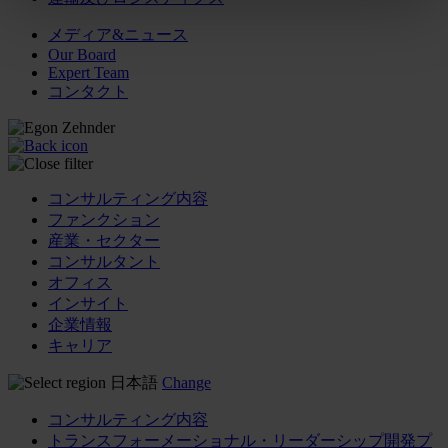
メディア&ニュース
Our Board
Expert Team
コンタクト
コンサルティング内容
ファンクション
産業・セクター
コンサルタント
オフィス
インサイト
企業情報
キャリア
日本語
Change
コンサルティング内容
トランスフォーメーショナル・リーダーシップ開発プ