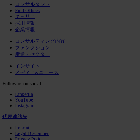
コンサルタント
Find Offices
キャリア
採用情報
企業情報
コンサルティング内容
ファンクション
産業・セクター
インサイト
メディア&ニュース
Follow us on social
LinkedIn
YouTube
Instagram
代表連絡先
Imprint
Legal Disclaimer
Privacy Policy