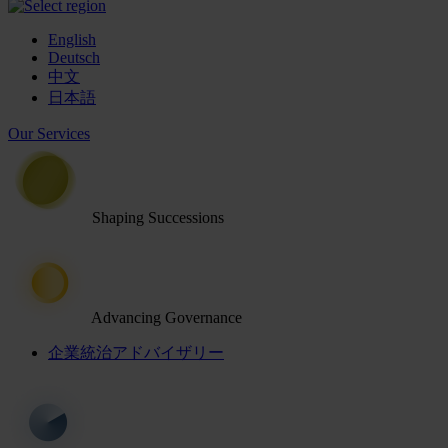
English
Deutsch
中文
日本語
Our Services
Shaping Successions
Advancing Governance
企業統治アドバイザリー