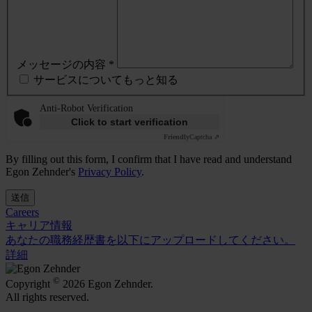
メッセージの内容 *
サービスについてもっと知る
Anti-Robot Verification
Click to start verification
Friendly
Captcha ⇗
By filling out this form, I confirm that I have read and understand
Egon Zehnder's
Privacy Policy
.
送信
Careers
キャリア情報
あなたの職務経歴書を以下にアップロードしてください。
詳細
©
Copyright
2026 Egon Zehnder.
All rights reserved.