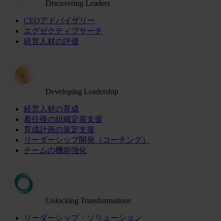
Discovering Leaders
CEOアドバイザリー
エグゼクティブサーチ
経営人材の評価
Developing Leadership
経営人材の育成
着任後の組織定着支援
育成計画の策定支援
リーダーシップ開発（コーチング）
チームの機能強化
Unlocking Transformations
リーダーシップ・ソリューション