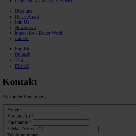
Leadership Advisory Services
Über uns
Unser Board
Join Us
Newsroom
Impact for a Better World
Careers
English
Deutsch
中文
日本語
Kontakt
Alexander Sönnerberg
Anrede
Vorname(n) *
Nachname *
E-Mail-Adresse *
Telefonnummer