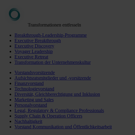
Transformationen entfesseln
Breakthrough-Leadership-Programme
Executive Breakthrough
Executive Discovery
Voyager Leadership
Executive Retreat
Transformation der Unternehmenskultur
Vorstandsvorsitzende
Aufsichtsratsmitglieder und -vorsitzende
Finanzvorstand
Technologievorstand
Diversität, Gleichberechtigung und Inklusion
Marketing und Sales
Personalvorstand
Legal, Regulatory & Compliance Professionals
Supply Chain & Operation Officers
Nachhaltigkeit
Vorstand Kommunikation und Öffentlichkeitsarbeit