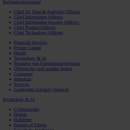
Technologievorstand
Chief AI, Data & Analytics Officers
Chief Information Officers
Chief Information Security Officers
Chief Product Officers
Chief Technology Officers
Financial Services
Private Capital
Health
Technology & AI
Beratung von Familienunternehmen
Öffentlicher und sozialer Sektor
Consumer
Industrial
Services
Leadership Advisory Services
Technology & AI
Cybersecurity
Digital
Halbleiter
Internet of Things