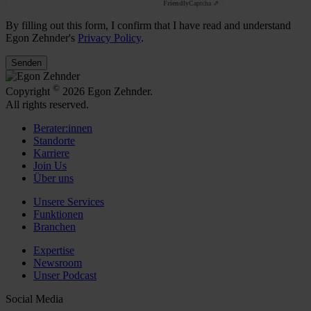
Friendly
Captcha ⇗
By filling out this form, I confirm that I have read and understand
Egon Zehnder's
Privacy Policy
.
Senden
©
Copyright
2026 Egon Zehnder.
All rights reserved.
Berater:innen
Standorte
Karriere
Join Us
Über uns
Unsere Services
Funktionen
Branchen
Expertise
Newsroom
Unser Podcast
Social Media