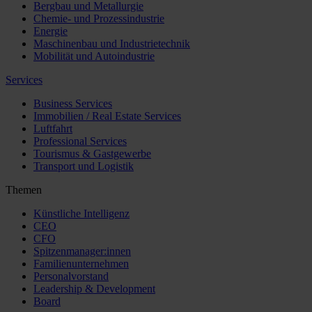
Bergbau und Metallurgie
Chemie- und Prozessindustrie
Energie
Maschinenbau und Industrietechnik
Mobilität und Autoindustrie
Services
Business Services
Immobilien / Real Estate Services
Luftfahrt
Professional Services
Tourismus & Gastgewerbe
Transport und Logistik
Themen
Künstliche Intelligenz
CEO
CFO
Spitzenmanager:innen
Familienunternehmen
Personalvorstand
Leadership & Development
Board