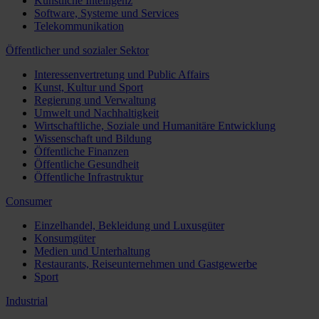
Künstliche Intelligenz
Software, Systeme und Services
Telekommunikation
Öffentlicher und sozialer Sektor
Interessenvertretung und Public Affairs
Kunst, Kultur und Sport
Regierung und Verwaltung
Umwelt und Nachhaltigkeit
Wirtschaftliche, Soziale und Humanitäre Entwicklung
Wissenschaft und Bildung
Öffentliche Finanzen
Öffentliche Gesundheit
Öffentliche Infrastruktur
Consumer
Einzelhandel, Bekleidung und Luxusgüter
Konsumgüter
Medien und Unterhaltung
Restaurants, Reiseunternehmen und Gastgewerbe
Sport
Industrial