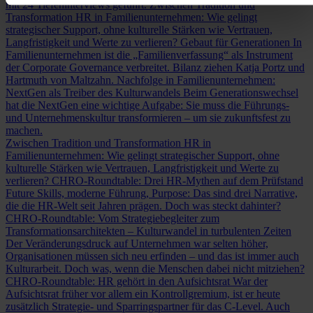
mit 24 Tiefeninterviews geführt.
Zwischen Tradition und
Transformation
HR in Familienunternehmen: Wie gelingt
strategischer Support, ohne kulturelle Stärken wie Vertrauen,
Langfristigkeit und Werte zu verlieren?
Gebaut für Generationen
In
Familienunternehmen ist die „Familienverfassung“ als Instrument
der Corporate Governance verbreitet. Bilanz ziehen Katja Portz und
Hartmuth von Maltzahn.
Nachfolge in Familienunternehmen:
NextGen als Treiber des Kulturwandels
Beim Generationswechsel
hat die NextGen eine wichtige Aufgabe: Sie muss die Führungs-
und Unternehmenskultur transformieren – um sie zukunftsfest zu
machen.
Zwischen Tradition und Transformation
HR in
Familienunternehmen: Wie gelingt strategischer Support, ohne
kulturelle Stärken wie Vertrauen, Langfristigkeit und Werte zu
verlieren?
CHRO-Roundtable: Drei HR-Mythen auf dem Prüfstand
Future Skills, moderne Führung, Purpose: Das sind drei Narrative,
die die HR-Welt seit Jahren prägen. Doch was steckt dahinter?
CHRO-Roundtable: Vom Strategiebegleiter zum
Transformationsarchitekten – Kulturwandel in turbulenten Zeiten
Der Veränderungsdruck auf Unternehmen war selten höher,
Organisationen müssen sich neu erfinden – und das ist immer auch
Kulturarbeit. Doch was, wenn die Menschen dabei nicht mitziehen?
CHRO-Roundtable: HR gehört in den Aufsichtsrat
War der
Aufsichtsrat früher vor allem ein Kontrollgremium, ist er heute
zusätzlich Strategie- und Sparringspartner für das C-Level. Auch