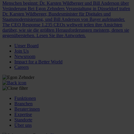
Menschen beginnt: Dr. Karsten Wildberger und Bill Anderson über
Veränderung
Bei Egon Zehnders Veranstaltung in Düsseldorf trafen
Dr. Karsten Wildberger, Bundesminister für Digitales und
Staatsmodernisierung, und Bill Anderson von Bayer aufeinander.
The CEO Response
1.235 CEOs weltweit teilen ihre Ansichten
darüber, wie sie die größten Herausforderungen meistern, denen sie
gegenüberstehen. Lesen Sie ihre Antworten.
Unser Board
Join Us
Newsroom
Impact for a Better World
Careers
Funktionen
Branchen
Berater:innen
Expertise
Standorte
Über uns