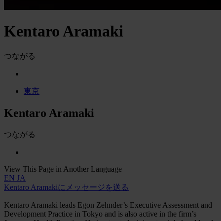
Kentaro Aramaki
つながる
東京
Kentaro Aramaki
つながる
View This Page in Another Language
EN
JA
Kentaro Aramakiにメッセージを送る
Kentaro Aramaki leads Egon Zehnder’s Executive Assessment and
Development Practice in Tokyo and is also active in the firm’s