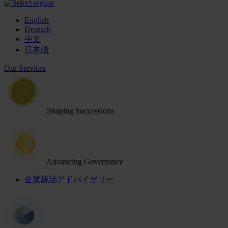
English
Deutsch
中文
日本語
Our Services
Shaping Successions
Advancing Governance
企業統治アドバイザリー