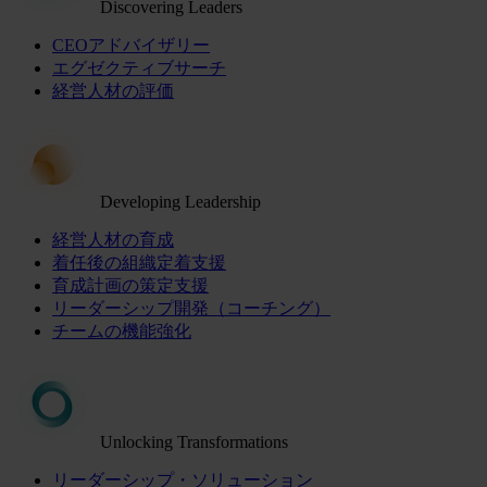
Discovering Leaders
CEOアドバイザリー
エグゼクティブサーチ
経営人材の評価
Developing Leadership
経営人材の育成
着任後の組織定着支援
育成計画の策定支援
リーダーシップ開発（コーチング）
チームの機能強化
Unlocking Transformations
リーダーシップ・ソリューション