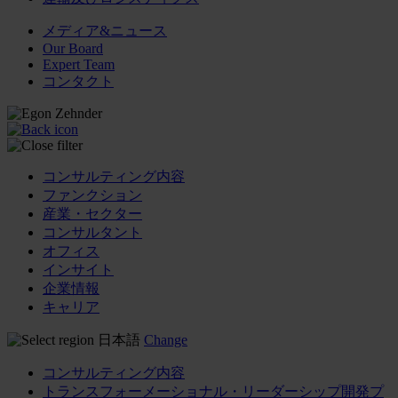
メディア&ニュース
Our Board
Expert Team
コンタクト
コンサルティング内容
ファンクション
産業・セクター
コンサルタント
オフィス
インサイト
企業情報
キャリア
日本語
Change
コンサルティング内容
トランスフォーメーショナル・リーダーシップ開発プ