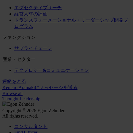
エグゼクティブサーチ
経営人材の評価
トランスフォーメーショナル・リーダーシップ開発プ
ログラム
ファンクション
サプライチェーン
産業・セクター
テクノロジー&コミュニケーション
連絡をとる
Kentaro Aramakiにメッセージを送る
Browse all
Thought Leadership
©
Copyright
2026 Egon Zehnder.
All rights reserved.
コンサルタント
Find Offices