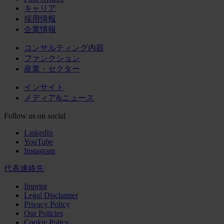
キャリア
採用情報
企業情報
コンサルティング内容
ファンクション
産業・セクター
インサイト
メディア&ニュース
Follow us on social
LinkedIn
YouTube
Instagram
代表連絡先
Imprint
Legal Disclaimer
Privacy Policy
Our Policies
Cookie Policy