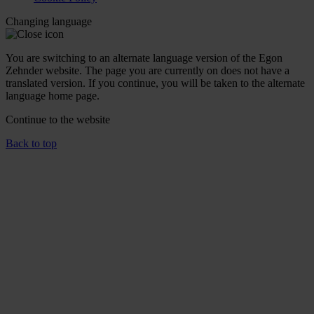
Changing language
You are switching to an alternate language version of the Egon
Zehnder website. The page you are currently on does not have a
translated version. If you continue, you will be taken to the alternate
language home page.
Continue to the
website
Back to top