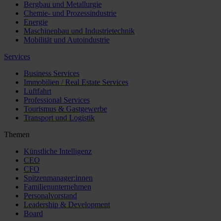
Bergbau und Metallurgie
Chemie- und Prozessindustrie
Energie
Maschinenbau und Industrietechnik
Mobilität und Autoindustrie
Services
Business Services
Immobilien / Real Estate Services
Luftfahrt
Professional Services
Tourismus & Gastgewerbe
Transport und Logistik
Themen
Künstliche Intelligenz
CEO
CFO
Spitzenmanager:innen
Familienunternehmen
Personalvorstand
Leadership & Development
Board