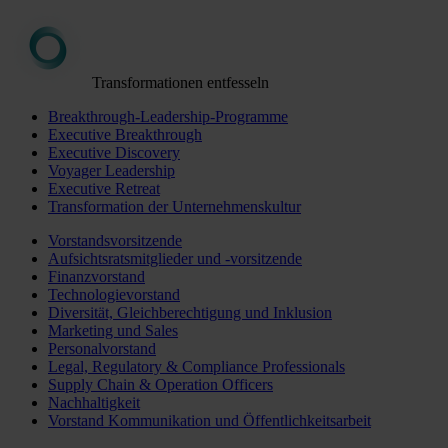
Transformationen entfesseln
Breakthrough-Leadership-Programme
Executive Breakthrough
Executive Discovery
Voyager Leadership
Executive Retreat
Transformation der Unternehmenskultur
Vorstandsvorsitzende
Aufsichtsratsmitglieder und -vorsitzende
Finanzvorstand
Technologievorstand
Diversität, Gleichberechtigung und Inklusion
Marketing und Sales
Personalvorstand
Legal, Regulatory & Compliance Professionals
Supply Chain & Operation Officers
Nachhaltigkeit
Vorstand Kommunikation und Öffentlichkeitsarbeit