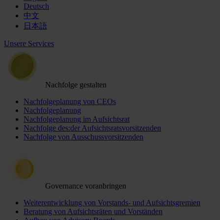
Deutsch
中文
日本語
Unsere Services
Nachfolge gestalten
Nachfolgeplanung von CEOs
Nachfolgeplanung
Nachfolgeplanung im Aufsichtsrat
Nachfolge des:der Aufsichtsratsvorsitzenden
Nachfolge von Ausschussvorsitzenden
Governance voranbringen
Weiterentwicklung von Vorstands- und Aufsichtsgremien
Beratung von Aufsichtsräten und Vorständen