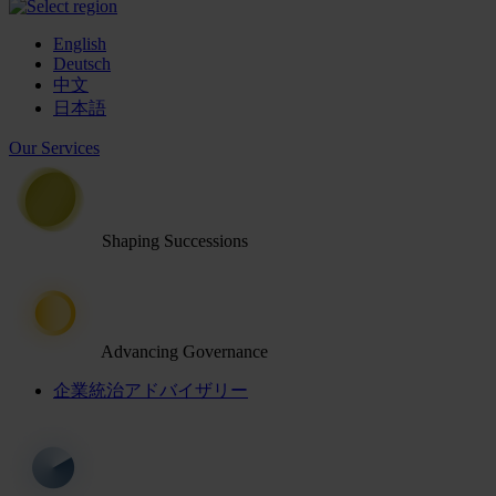
English
Deutsch
中文
日本語
Our Services
Shaping Successions
Advancing Governance
企業統治アドバイザリー