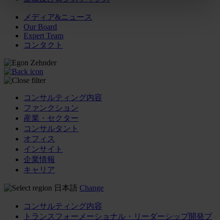
メディア&ニュース
Our Board
Expert Team
コンタクト
コンサルティング内容
ファンクション
産業・セクター
コンサルタント
オフィス
インサイト
企業情報
キャリア
日本語
Change
コンサルティング内容
トランスフォーメーショナル・リーダーシップ開発プ