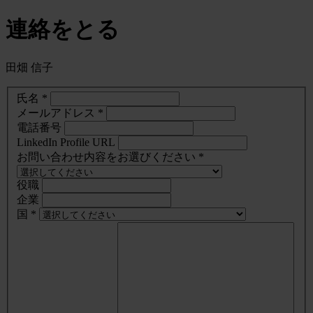
連絡をとる
田畑 信子
氏名 *
メールアドレス *
電話番号
LinkedIn Profile URL
お問い合わせ内容をお選びください *
役職
企業
国 *