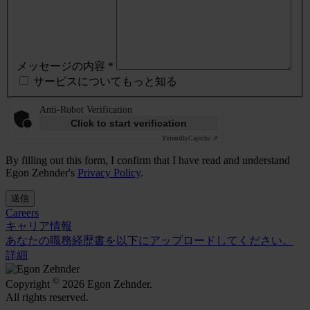
メッセージの内容 *
サービスについてもっと知る
Anti-Robot Verification
Click to start verification
Friendly
Captcha ⇗
By filling out this form, I confirm that I have read and understand
Egon Zehnder's
Privacy Policy
.
送信
Careers
キャリア情報
あなたの職務経歴書を以下にアップロードしてください。
詳細
©
Copyright
2026 Egon Zehnder.
All rights reserved.