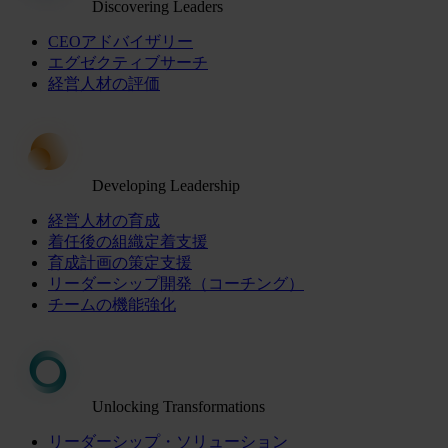
Discovering Leaders
CEOアドバイザリー
エグゼクティブサーチ
経営人材の評価
Developing Leadership
経営人材の育成
着任後の組織定着支援
育成計画の策定支援
リーダーシップ開発（コーチング）
チームの機能強化
Unlocking Transformations
リーダーシップ・ソリューション