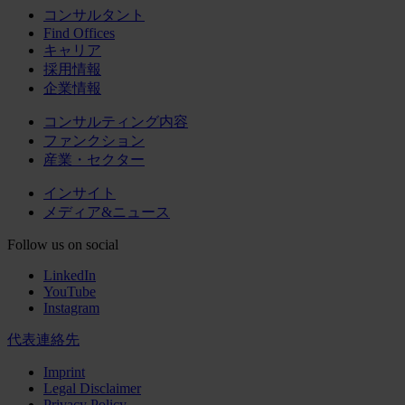
コンサルタント
Find Offices
キャリア
採用情報
企業情報
コンサルティング内容
ファンクション
産業・セクター
インサイト
メディア&ニュース
Follow us on social
LinkedIn
YouTube
Instagram
代表連絡先
Imprint
Legal Disclaimer
Privacy Policy