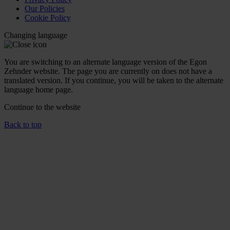
Our Policies
Cookie Policy
Changing language
You are switching to an alternate language version of the Egon
Zehnder website. The page you are currently on does not have a
translated version. If you continue, you will be taken to the alternate
language home page.
Continue to the
website
Back to top