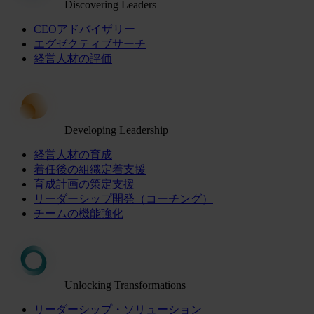
Discovering Leaders
CEOアドバイザリー
エグゼクティブサーチ
経営人材の評価
Developing Leadership
経営人材の育成
着任後の組織定着支援
育成計画の策定支援
リーダーシップ開発（コーチング）
チームの機能強化
Unlocking Transformations
リーダーシップ・ソリューション