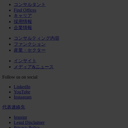
コンサルタント
Find Offices
キャリア
採用情報
企業情報
コンサルティング内容
ファンクション
産業・セクター
インサイト
メディア&ニュース
Follow us on social
LinkedIn
YouTube
Instagram
代表連絡先
Imprint
Legal Disclaimer
Privacy Policy