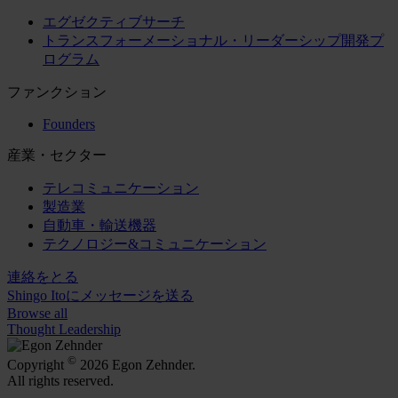
エグゼクティブサーチ
トランスフォーメーショナル・リーダーシップ開発プ
ログラム
ファンクション
Founders
産業・セクター
テレコミュニケーション
製造業
自動車・輸送機器
テクノロジー&コミュニケーション
連絡をとる
Shingo Itoにメッセージを送る
Browse all
Thought Leadership
©
Copyright
2026 Egon Zehnder.
All rights reserved.