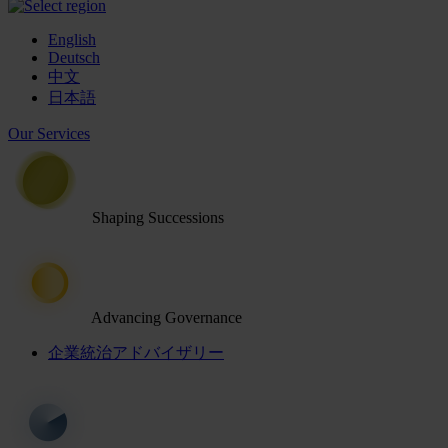
English
Deutsch
中文
日本語
Our Services
Shaping Successions
Advancing Governance
企業統治アドバイザリー