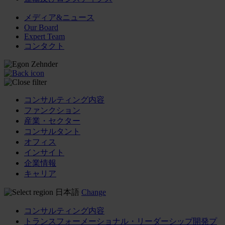
メディア&ニュース
Our Board
Expert Team
コンタクト
コンサルティング内容
ファンクション
産業・セクター
コンサルタント
オフィス
インサイト
企業情報
キャリア
日本語
Change
コンサルティング内容
トランスフォーメーショナル・リーダーシップ開発プ