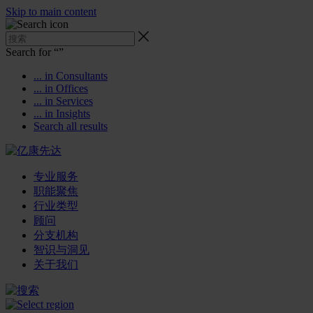
Skip to main content
Search for “
”
... in Consultants
... in Offices
... in Services
... in Insights
Search all results
专业服务
职能聚焦
行业类型
顾问
分支机构
智识与洞见
关于我们