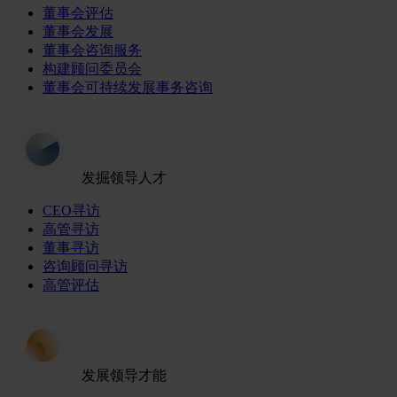
董事会评估
董事会发展
董事会咨询服务
构建顾问委员会
董事会可持续发展事务咨询
发掘领导人才
CEO寻访
高管寻访
董事寻访
咨询顾问寻访
高管评估
发展领导才能