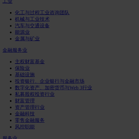
工业
化工与过程工业咨询团队
机械与工业技术
汽车与交通设备
能源业
金属与矿业
金融服务业
主权财富基金
保险业
基础设施
投资银行、企业银行与金融市场
数字化资产、加密货币与Web 3行业
私募股权投资行业
财富管理
资产管理行业
金融科技
零售金融服务
风控职能
服务业