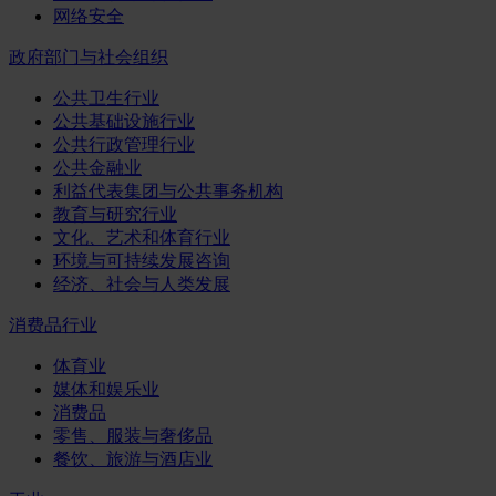
网络安全
政府部门与社会组织
公共卫生行业
公共基础设施行业
公共行政管理行业
公共金融业
利益代表集团与公共事务机构
教育与研究行业
文化、艺术和体育行业
环境与可持续发展咨询
经济、社会与人类发展
消费品行业
体育业
媒体和娱乐业
消费品
零售、服装与奢侈品
餐饮、旅游与酒店业