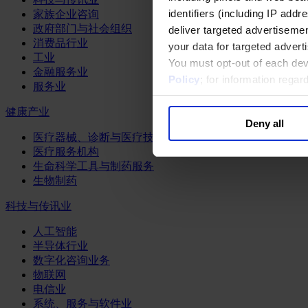
identifiers (including IP add
家族企业咨询
政府部门与社会组织
deliver targeted advertisemen
消费品行业
your data for targeted advert
工业
You must opt-out of each dev
金融服务业
Policy
; for information rega
服务业
健康产业
Deny all
医疗器械、诊断与医疗技术
医疗服务机构
生命科学工具与制药服务
生物制药
科技与传讯业
人工智能
半导体行业
数字化咨询业务
物联网
电信业
系统、服务与软件业