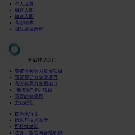
个人发展
加速入职
加速入职
高管辅导
团队发展历程
开启转型之门
突破性领导力发展项目
高管领导力突破项目
高管领导力发掘项目
“航海家”培训项目
高管静修项目
文化转型
首席执行官
信息与技术高管
可持续发展
法务、监管与合规职能