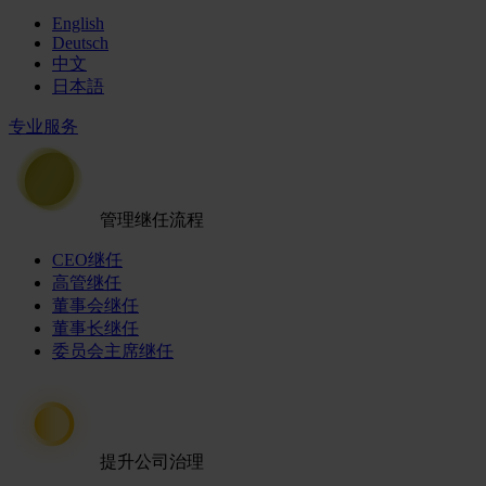
English
Deutsch
中文
日本語
专业服务
管理继任流程
CEO继任
高管继任
董事会继任
董事长继任
委员会主席继任
提升公司治理