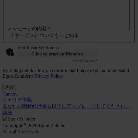
メッセージの内容 *
サービスについてもっと知る
Anti-Robot Verification
Click to start verification
Friendly
Captcha ⇗
By filling out this form, I confirm that I have read and understand
Egon Zehnder's
Privacy Policy
.
送信
Careers
キャリア情報
あなたの職務経歴書を以下にアップロードしてください。
詳細
©
Copyright
2026 Egon Zehnder.
All rights reserved.