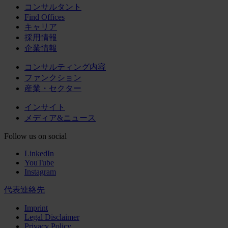
コンサルタント
Find Offices
キャリア
採用情報
企業情報
コンサルティング内容
ファンクション
産業・セクター
インサイト
メディア&ニュース
Follow us on social
LinkedIn
YouTube
Instagram
代表連絡先
Imprint
Legal Disclaimer
Privacy Policy