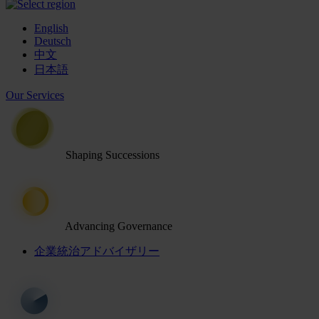
English
Deutsch
中文
日本語
Our Services
Shaping Successions
Advancing Governance
企業統治アドバイザリー