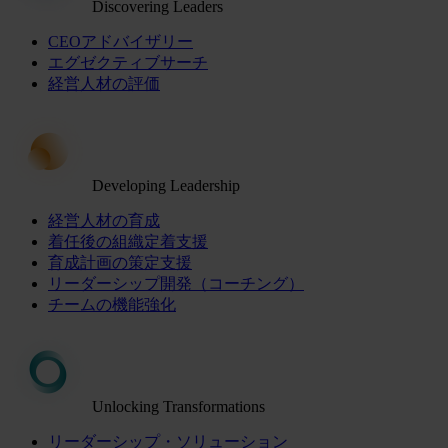
Discovering Leaders
CEOアドバイザリー
エグゼクティブサーチ
経営人材の評価
Developing Leadership
経営人材の育成
着任後の組織定着支援
育成計画の策定支援
リーダーシップ開発（コーチング）
チームの機能強化
Unlocking Transformations
リーダーシップ・ソリューション