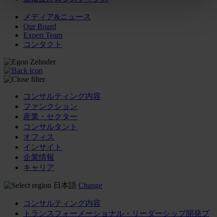
メディア&ニュース
Our Board
Expert Team
コンタクト
コンサルティング内容
ファンクション
産業・セクター
コンサルタント
オフィス
インサイト
企業情報
キャリア
日本語
Change
コンサルティング内容
トランスフォーメーショナル・リーダーシップ開発プ