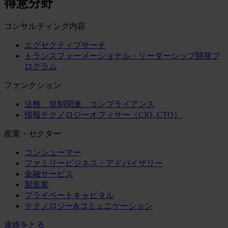
得意分野
コンサルティング内容
エグゼクティブサーチ
トランスフォーメーショナル・リーダーシップ開発プ
ログラム
ファンクション
法務、規制関連、コンプライアンス
情報テクノロジーオフィサー（CIO, CTO）
産業・セクター
コンシューマー
ファミリービジネス・アドバイザリー
金融サービス
製造業
プライベートキャピタル
テクノロジー&コミュニケーション
連絡をとる