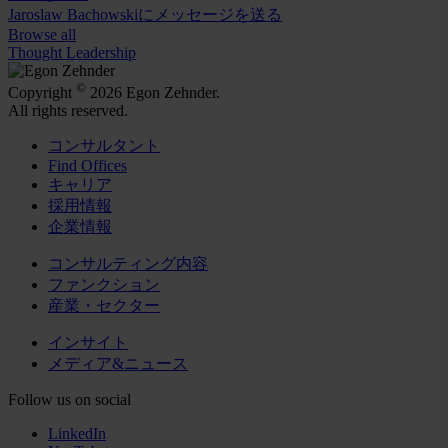
Jaroslaw Bachowskiにメッセージを送る
Browse all
Thought Leadership
©
Copyright
2026 Egon Zehnder.
All rights reserved.
コンサルタント
Find Offices
キャリア
採用情報
企業情報
コンサルティング内容
ファンクション
産業・セクター
インサイト
メディア&ニュース
Follow us on social
LinkedIn