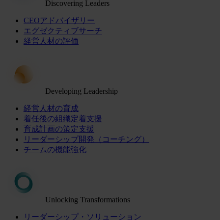
Discovering Leaders
CEOアドバイザリー
エグゼクティブサーチ
経営人材の評価
Developing Leadership
経営人材の育成
着任後の組織定着支援
育成計画の策定支援
リーダーシップ開発（コーチング）
チームの機能強化
Unlocking Transformations
リーダーシップ・ソリューション