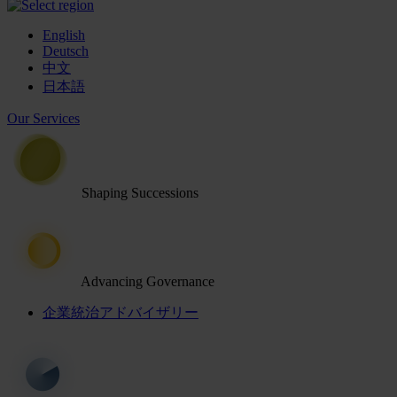
English
Deutsch
中文
日本語
Our Services
Shaping Successions
Advancing Governance
企業統治アドバイザリー