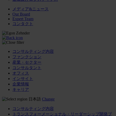
メディア&ニュース
Our Board
Expert Team
コンタクト
コンサルティング内容
ファンクション
産業・セクター
コンサルタント
オフィス
インサイト
企業情報
キャリア
日本語
Change
コンサルティング内容
トランスフォーメーショナル・リーダーシップ開発プ