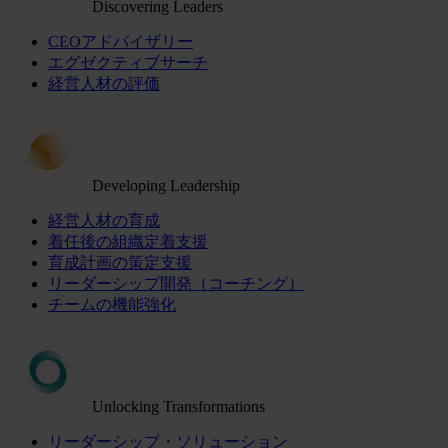
Discovering Leaders
CEOアドバイザリー
エグゼクティブサーチ
経営人材の評価
Developing Leadership
経営人材の育成
着任後の組織定着支援
育成計画の策定支援
リーダーシップ開発（コーチング）
チームの機能強化
Unlocking Transformations
リーダーシップ・ソリューション