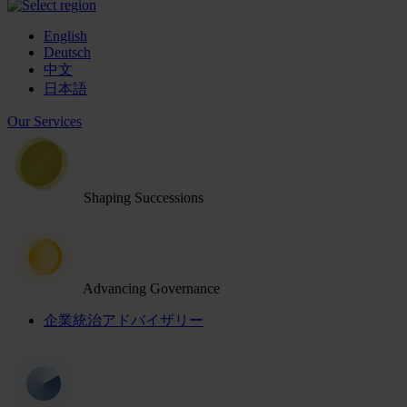
English
Deutsch
中文
日本語
Our Services
Shaping Successions
Advancing Governance
企業統治アドバイザリー