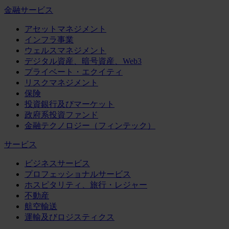
金融サービス
アセットマネジメント
インフラ事業
ウェルスマネジメント
デジタル資産、暗号資産、Web3
プライベート・エクイティ
リスクマネジメント
保険
投資銀行及びマーケット
政府系投資ファンド
金融テクノロジー（フィンテック）
サービス
ビジネスサービス
プロフェッショナルサービス
ホスピタリティ、旅行・レジャー
不動産
航空輸送
運輸及びロジスティクス