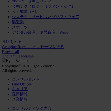
サイバーセキュリティ
金融テクノロジー（フィンテック）
人工知能（AI）
システム、サービス及びソフトウェア
製造業
スポーツ
デジタル資産、暗号資産、Web3
連絡をとる
Georgine Roesleにメッセージを送る
Browse all
Thought Leadership
©
Copyright
2026 Egon Zehnder.
All rights reserved.
コンサルタント
Find Offices
キャリア
採用情報
企業情報
コンサルティング内容