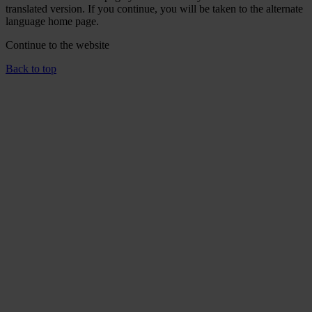
translated version. If you continue, you will be taken to the alternate
language home page.
Continue to the
website
Back to top