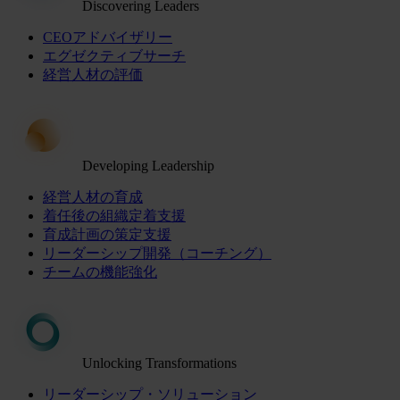
Discovering Leaders
CEOアドバイザリー
エグゼクティブサーチ
経営人材の評価
Developing Leadership
経営人材の育成
着任後の組織定着支援
育成計画の策定支援
リーダーシップ開発（コーチング）
チームの機能強化
Unlocking Transformations
リーダーシップ・ソリューション