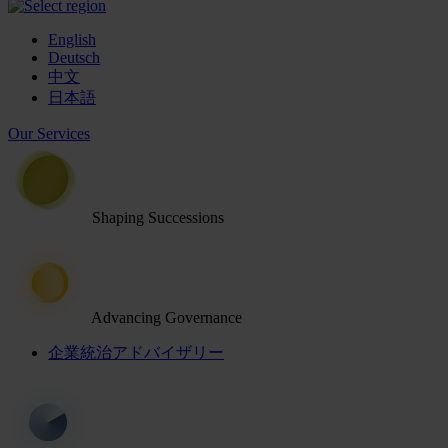
English
Deutsch
中文
日本語
Our Services
Shaping Successions
Advancing Governance
企業統治アドバイザリー