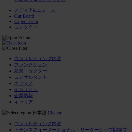
メディア&ニュース
Our Board
Expert Team
コンタクト
コンサルティング内容
ファンクション
産業・セクター
コンサルタント
オフィス
インサイト
企業情報
キャリア
日本語
Change
コンサルティング内容
トランスフォーメーショナル・リーダーシップ開発プ