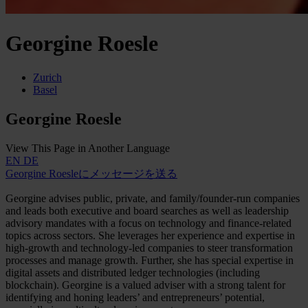
Georgine Roesle
Zurich
Basel
Georgine Roesle
View This Page in Another Language
EN
DE
Georgine Roesleにメッセージを送る
Georgine advises public, private, and family/founder-run companies
and leads both executive and board searches as well as leadership
advisory mandates with a focus on technology and finance-related
topics across sectors. She leverages her experience and expertise in
high-growth and technology-led companies to steer transformation
processes and manage growth. Further, she has special expertise in
digital assets and distributed ledger technologies (including
blockchain). Georgine is a valued adviser with a strong talent for
identifying and honing leaders’ and entrepreneurs’ potential,