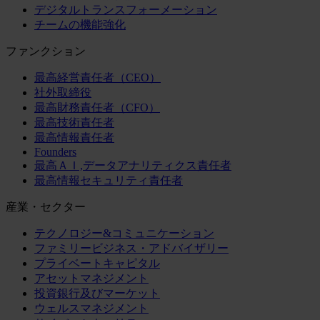
デジタルトランスフォーメーション
チームの機能強化
ファンクション
最高経営責任者（CEO）
社外取締役
最高財務責任者（CFO）
最高技術責任者
最高情報責任者
Founders
最高ＡＩ,データアナリティクス責任者
最高情報セキュリティ責任者
産業・セクター
テクノロジー&コミュニケーション
ファミリービジネス・アドバイザリー
プライベートキャピタル
アセットマネジメント
投資銀行及びマーケット
ウェルスマネジメント