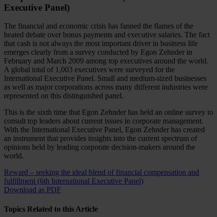
Executive Panel)
The financial and economic crisis has fanned the flames of the
heated debate over bonus payments and executive salaries. The fact
that cash is not always the most important driver in business life
emerges clearly from a survey conducted by Egon Zehnder in
February and March 2009 among top executives around the world.
A global total of 1,003 executives were surveyed for the
International Executive Panel. Small and medium-sized businesses
as well as major corporations across many different industries were
represented on this distinguished panel.
This is the sixth time that Egon Zehnder has held an online survey to
consult top leaders about current issues in corporate management.
With the International Executive Panel, Egon Zehnder has created
an instrument that provides insights into the current spectrum of
opinions held by leading corporate decision-makers around the
world.
Reward – seeking the ideal blend of financial compensation and
fulfillment (6th International Executive Panel)
Download as PDF
Topics Related to this Article