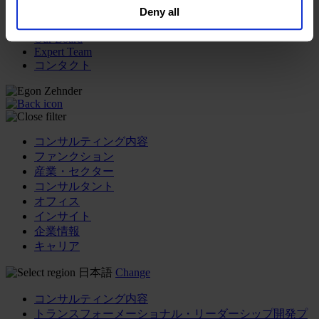
Deny all
our
Privacy Policy
.
メディア&ニュース
Our Board
Expert Team
コンタクト
コンサルティング内容
ファンクション
産業・セクター
コンサルタント
オフィス
インサイト
企業情報
キャリア
日本語
Change
コンサルティング内容
トランスフォーメーショナル・リーダーシップ開発プ