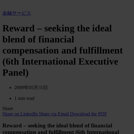
金融サービス
Reward – seeking the ideal
blend of financial
compensation and fulfillment
(6th International Executive
Panel)
2009年05月31日
1 min read
Share
Share on LinkedIn
Share via Email
Download the PDF
Reward – seeking the ideal blend of financial
compensation and fulfillment (6th International