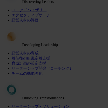
Discovering Leaders
CEOアドバイザリー
エグゼクティブサーチ
経営人材の評価
Developing Leadership
経営人材の育成
着任後の組織定着支援
育成計画の策定支援
リーダーシップ開発（コーチング）
チームの機能強化
Unlocking Transformations
リーダーシップ・ソリューション