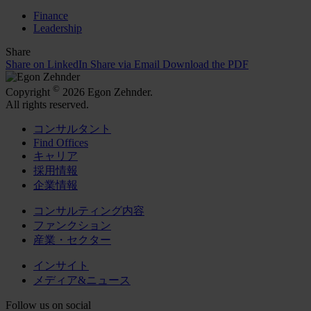
Finance
Leadership
Share
Share on LinkedIn
Share via Email
Download the PDF
©
Copyright
2026 Egon Zehnder.
All rights reserved.
コンサルタント
Find Offices
キャリア
採用情報
企業情報
コンサルティング内容
ファンクション
産業・セクター
インサイト
メディア&ニュース
Follow us on social