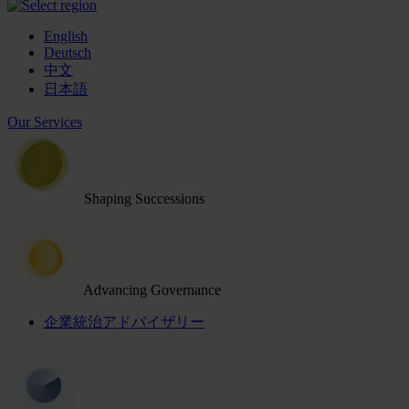
English
Deutsch
中文
日本語
Our Services
Shaping Successions
Advancing Governance
企業統治アドバイザリー