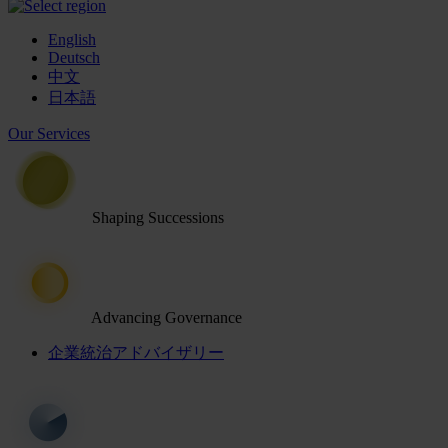
English
Deutsch
中文
日本語
Our Services
Shaping Successions
Advancing Governance
企業統治アドバイザリー