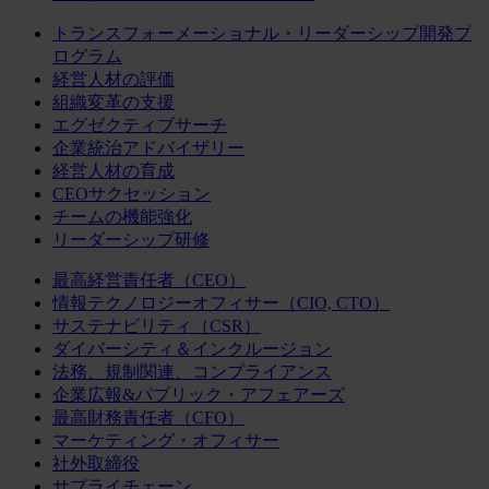
トランスフォーメーショナル・リーダーシップ開発プ
ログラム
経営人材の評価
組織変革の支援
エグゼクティブサーチ
企業統治アドバイザリー
経営人材の育成
CEOサクセッション
チームの機能強化
リーダーシップ研修
最高経営責任者（CEO）
情報テクノロジーオフィサー（CIO, CTO）
サステナビリティ（CSR）
ダイバーシティ＆インクルージョン
法務、規制関連、コンプライアンス
企業広報&パブリック・アフェアーズ
最高財務責任者（CFO）
マーケティング・オフィサー
社外取締役
サプライチェーン