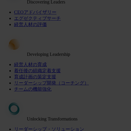
Discovering Leaders
CEOアドバイザリー
エグゼクティブサーチ
経営人材の評価
Developing Leadership
経営人材の育成
着任後の組織定着支援
育成計画の策定支援
リーダーシップ開発（コーチング）
チームの機能強化
Unlocking Transformations
リーダーシップ・ソリューション