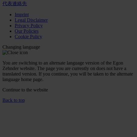
代表連絡先
Imprint
Legal Disclaimer
Privacy Policy
Our Policies
Cookie Policy
Changing language
You are switching to an alternate language version of the Egon
Zehnder website. The page you are currently on does not have a
translated version. If you continue, you will be taken to the alternate
language home page.
Continue to the
website
Back to top