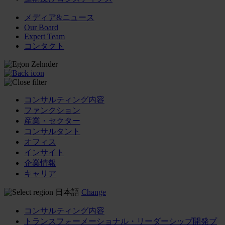
メディア&ニュース
Our Board
Expert Team
コンタクト
コンサルティング内容
ファンクション
産業・セクター
コンサルタント
オフィス
インサイト
企業情報
キャリア
日本語
Change
コンサルティング内容
トランスフォーメーショナル・リーダーシップ開発プ