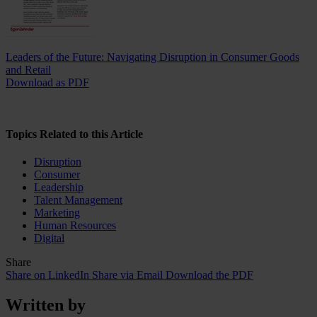
Leaders of the Future: Navigating Disruption in Consumer Goods
and Retail
Download as PDF
Topics Related to this Article
Disruption
Consumer
Leadership
Talent Management
Marketing
Human Resources
Digital
Share
Share on LinkedIn
Share via Email
Download the PDF
Written by