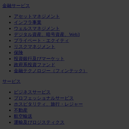
金融サービス
アセットマネジメント
インフラ事業
ウェルスマネジメント
デジタル資産、暗号資産、Web3
プライベート・エクイティ
リスクマネジメント
保険
投資銀行及びマーケット
政府系投資ファンド
金融テクノロジー（フィンテック）
サービス
ビジネスサービス
プロフェッショナルサービス
ホスピタリティ、旅行・レジャー
不動産
航空輸送
運輸及びロジスティクス