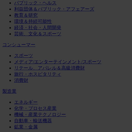
パブリック・ヘルス
利益団体＆パブリック・アフェアーズ
教育＆研究
環境＆持続可能性
経済・社会・人間開発
芸術、文化＆スポーツ
コンシューマー
スポーツ
メディア/エンターテインメント/スポーツ
リテール、アパレル＆高級消費財
旅行・ホスピタリティ
消費財
製造業
エネルギー
化学・プロセス産業
機械・産業テクノロジー
自動車・輸送機器
鉱業・金属