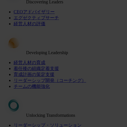
Discovering Leaders
CEOアドバイザリー
エグゼクティブサーチ
経営人材の評価
Developing Leadership
経営人材の育成
着任後の組織定着支援
育成計画の策定支援
リーダーシップ開発（コーチング）
チームの機能強化
Unlocking Transformations
リーダーシップ・ソリューション