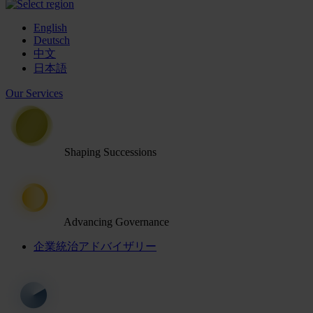
English
Deutsch
中文
日本語
Our Services
Shaping Successions
Advancing Governance
企業統治アドバイザリー