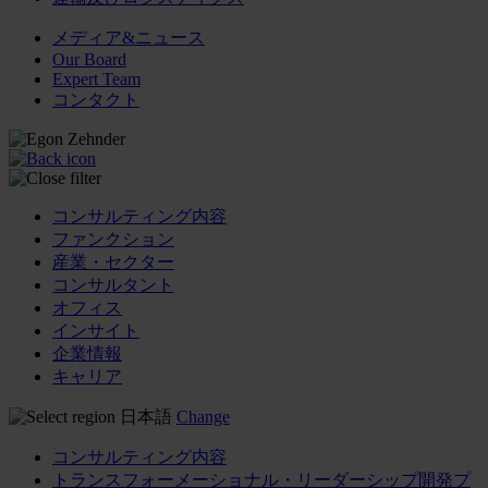
メディア&ニュース
Our Board
Expert Team
コンタクト
コンサルティング内容
ファンクション
産業・セクター
コンサルタント
オフィス
インサイト
企業情報
キャリア
日本語
Change
コンサルティング内容
トランスフォーメーショナル・リーダーシップ開発プ