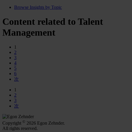
Browse Insights by Topic
Content related to Talent
Management
1
2
3
4
5
6
次
1
2
3
次
©
Copyright
2026 Egon Zehnder.
All rights reserved.