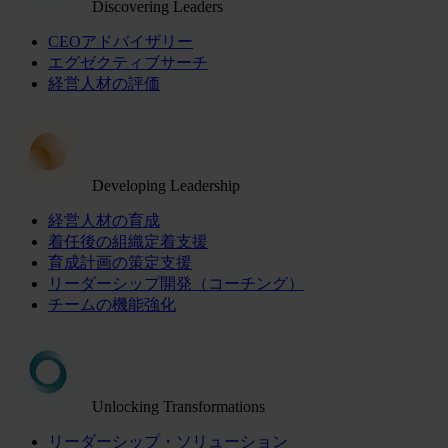
Discovering Leaders
CEOアドバイザリー
エグゼクティブサーチ
経営人材の評価
Developing Leadership
経営人材の育成
着任後の組織定着支援
育成計画の策定支援
リーダーシップ開発（コーチング）
チームの機能強化
Unlocking Transformations
リーダーシップ・ソリューション