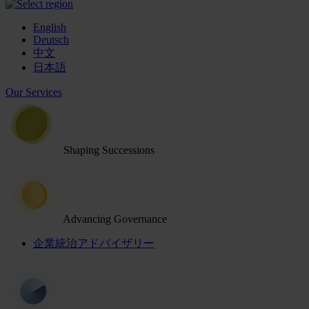
English
Deutsch
中文
日本語
Our Services
Shaping Successions
Advancing Governance
企業統治アドバイザリー