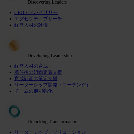
Discovering Leaders
CEOアドバイザリー
エグゼクティブサーチ
経営人材の評価
Developing Leadership
経営人材の育成
着任後の組織定着支援
育成計画の策定支援
リーダーシップ開発（コーチング）
チームの機能強化
Unlocking Transformations
リーダーシップ・ソリューション