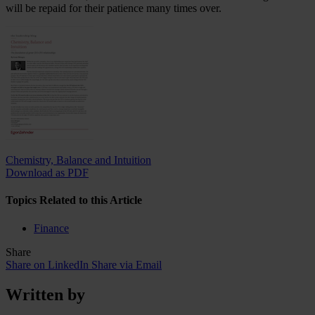
will be repaid for their patience many times over.
Chemistry, Balance and Intuition
Download as PDF
Topics Related to this Article
Finance
Share
Share on LinkedIn
Share via Email
Written by