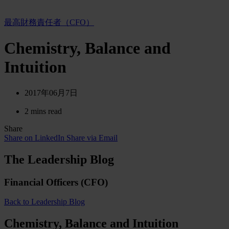
最高財務責任者（CFO）
Chemistry, Balance and
Intuition
2017年06月7日
2 mins read
Share
Share on LinkedIn
Share via Email
The Leadership Blog
Financial Officers (CFO)
Back to Leadership Blog
Chemistry, Balance and Intuition