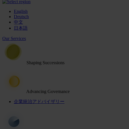
English
Deutsch
中文
日本語
Our Services
Shaping Successions
Advancing Governance
企業統治アドバイザリー