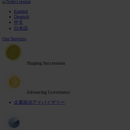
English
Deutsch
中文
日本語
Our Services
Shaping Successions
Advancing Governance
企業統治アドバイザリー