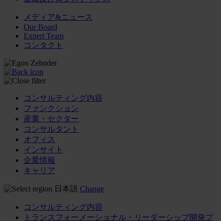
メディア&ニュース
Our Board
Expert Team
コンタクト
コンサルティング内容
ファンクション
産業・セクター
コンサルタント
オフィス
インサイト
企業情報
キャリア
日本語
Change
コンサルティング内容
トランスフォーメーショナル・リーダーシップ開発プ