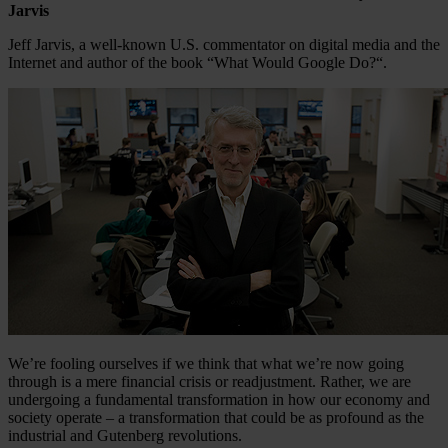
Jarvis
Jeff Jarvis, a well-known U.S. commentator on digital media and the
Internet and author of the book “What Would Google Do?“.
We’re fooling ourselves if we think that what we’re now going
through is a mere financial crisis or readjustment. Rather, we are
undergoing a fundamental transformation in how our economy and
society operate – a transformation that could be as profound as the
industrial and Gutenberg revolutions.