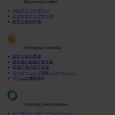
Discovering Leaders
CEOアドバイザリー
エグゼクティブサーチ
経営人材の評価
Developing Leadership
経営人材の育成
着任後の組織定着支援
育成計画の策定支援
リーダーシップ開発（コーチング）
チームの機能強化
Unlocking Transformations
リーダーシップ・ソリューション