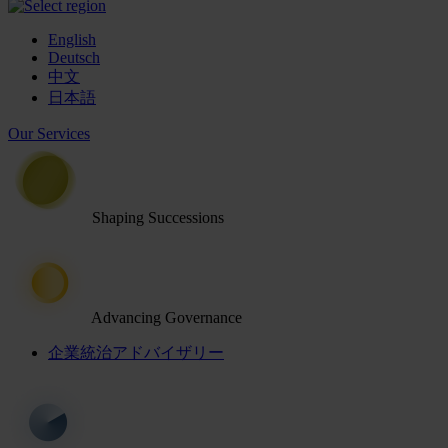
English
Deutsch
中文
日本語
Our Services
Shaping Successions
Advancing Governance
企業統治アドバイザリー