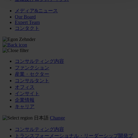
メディア&ニュース
Our Board
Expert Team
コンタクト
コンサルティング内容
ファンクション
産業・セクター
コンサルタント
オフィス
インサイト
企業情報
キャリア
日本語
Change
コンサルティング内容
トランスフォーメーショナル・リーダーシップ開発プ