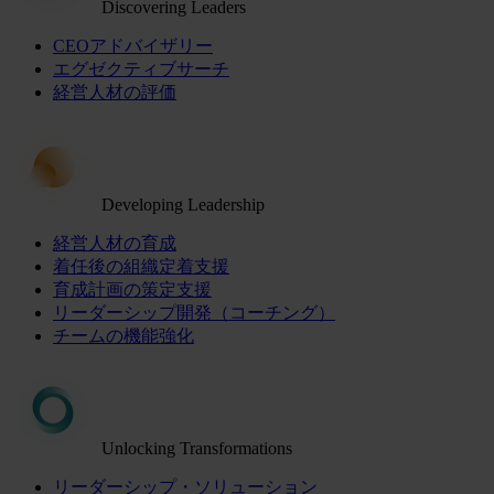
Discovering Leaders
CEOアドバイザリー
エグゼクティブサーチ
経営人材の評価
Developing Leadership
経営人材の育成
着任後の組織定着支援
育成計画の策定支援
リーダーシップ開発（コーチング）
チームの機能強化
Unlocking Transformations
リーダーシップ・ソリューション