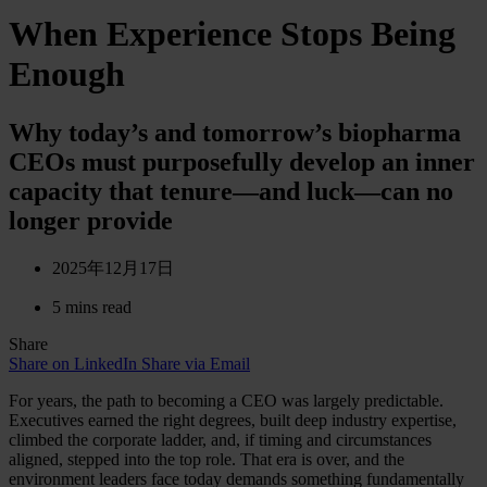
When Experience Stops Being
Enough
Why today’s and tomorrow’s biopharma
CEOs must purposefully develop an inner
capacity that tenure—and luck—can no
longer provide
2025年12月17日
5 mins read
Share
Share on LinkedIn
Share via Email
For years, the path to becoming a CEO was largely predictable.
Executives earned the right degrees, built deep industry expertise,
climbed the corporate ladder, and, if timing and circumstances
aligned, stepped into the top role. That era is over, and the
environment leaders face today demands something fundamentally