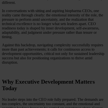
different.
In conversations with sitting and aspiring biopharma CEOs, one
reality came through clearly: the emotional intensity of the role, the
pressure to perform amid uncertainty, and the realization that
technical excellence is no longer what sets leaders apart. CEO
readiness today is shaped by inner development, self-awareness,
adaptability, and judgment under pressure rather than tenure or
timing.
Against this backdrop, navigating complexity successfully requires
more than past achievements; it calls for continuous access to
development opportunities, critical not only for sustained leadership
success but also for positioning organizations to thrive amid
disruption.
Why Executive Development Matters
Today
No leader steps into the CEO role fully prepared. The demands are
too complex, the uncertainty too constant, and the emotional and