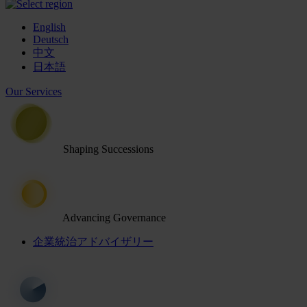
English
Deutsch
中文
日本語
Our Services
Shaping Successions
Advancing Governance
企業統治アドバイザリー