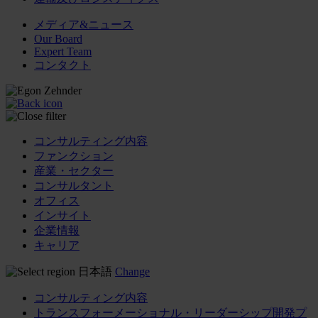
メディア&ニュース
Our Board
Expert Team
コンタクト
コンサルティング内容
ファンクション
産業・セクター
コンサルタント
オフィス
インサイト
企業情報
キャリア
日本語
Change
コンサルティング内容
トランスフォーメーショナル・リーダーシップ開発プ