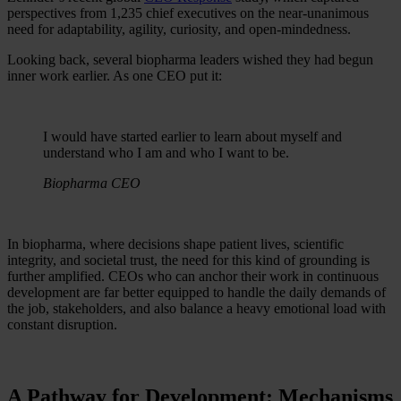
perspectives from 1,235 chief executives on the near-unanimous
need for adaptability, agility, curiosity, and open-mindedness.
Looking back, several biopharma leaders wished they had begun
inner work earlier. As one CEO put it:
I would have started earlier to learn about myself and
understand who I am and who I want to be.
Biopharma CEO
In biopharma, where decisions shape patient lives, scientific
integrity, and societal trust, the need for this kind of grounding is
further amplified. CEOs who can anchor their work in continuous
development are far better equipped to handle the daily demands of
the job, stakeholders, and also balance a heavy emotional load with
constant disruption.
A Pathway for Development: Mechanisms