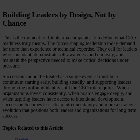
Building Leaders by Design, Not by
Chance
This is the moment for biopharma companies to redefine what CEO
readiness truly means. The forces shaping leadership today demand
far more than experience or technical expertise. They call for leaders
who can adapt, demonstrate self-awareness and curiosity, and
maintain the perspective needed to make critical decisions under
pressure.
Succession cannot be treated as a single event. It must be a
continuum starting early, building steadily, and supporting leaders
through the profound identity shift the CEO role requires. When
organizations invest consistently, when boards engage deeply, and
when aspiring leaders have access to intentional development,
succession becomes less a leap into uncertainty and more a strategic
evolution that positions both leaders and organizations for long-term
success.
Topics Related to this Article