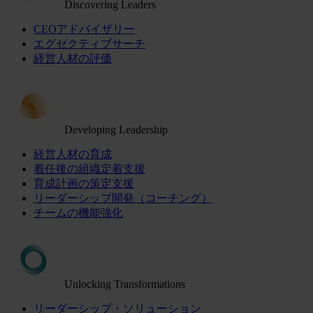
Discovering Leaders
CEOアドバイザリー
エグゼクティブサーチ
経営人材の評価
Developing Leadership
経営人材の育成
着任後の組織定着支援
育成計画の策定支援
リーダーシップ開発（コーチング）
チームの機能強化
Unlocking Transformations
リーダーシップ・ソリューション