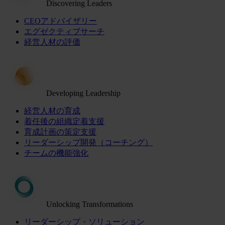
Discovering Leaders
CEOアドバイザリー
エグゼクティブサーチ
経営人材の評価
Developing Leadership
経営人材の育成
着任後の組織定着支援
育成計画の策定支援
リーダーシップ開発（コーチング）
チームの機能強化
Unlocking Transformations
リーダーシップ・ソリューション