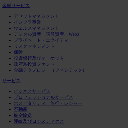
金融サービス
アセットマネジメント
インフラ事業
ウェルスマネジメント
デジタル資産、暗号資産、Web3
プライベート・エクイティ
リスクマネジメント
保険
投資銀行及びマーケット
政府系投資ファンド
金融テクノロジー（フィンテック）
サービス
ビジネスサービス
プロフェッショナルサービス
ホスピタリティ、旅行・レジャー
不動産
航空輸送
運輸及びロジスティクス