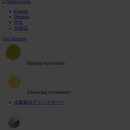
English
Deutsch
中文
日本語
Our Services
Shaping Successions
Advancing Governance
企業統治アドバイザリー