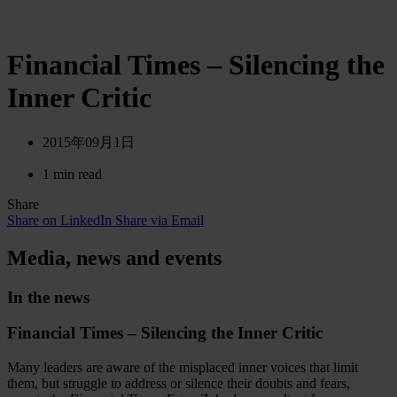
Financial Times – Silencing the
Inner Critic
2015年09月1日
1 min read
Share
Share on LinkedIn
Share via Email
Media, news and events
In the news
Financial Times – Silencing the Inner Critic
Many leaders are aware of the misplaced inner voices that limit
them, but struggle to address or silence their doubts and fears,