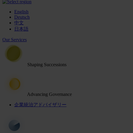
English
Deutsch
中文
日本語
Our Services
Shaping Successions
Advancing Governance
企業統治アドバイザリー