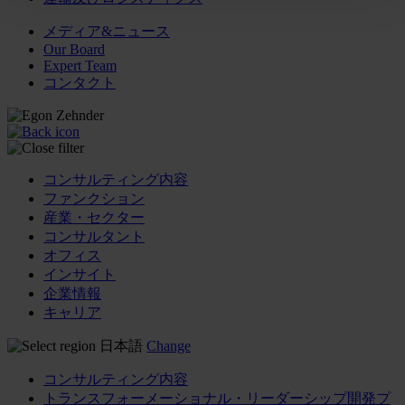
メディア&ニュース
Our Board
Expert Team
コンタクト
コンサルティング内容
ファンクション
産業・セクター
コンサルタント
オフィス
インサイト
企業情報
キャリア
日本語
Change
コンサルティング内容
トランスフォーメーショナル・リーダーシップ開発プ