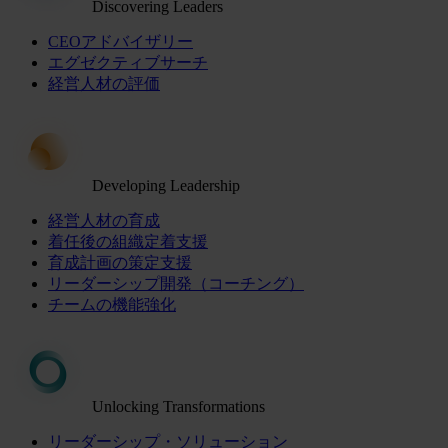
Discovering Leaders
CEOアドバイザリー
エグゼクティブサーチ
経営人材の評価
Developing Leadership
経営人材の育成
着任後の組織定着支援
育成計画の策定支援
リーダーシップ開発（コーチング）
チームの機能強化
Unlocking Transformations
リーダーシップ・ソリューション