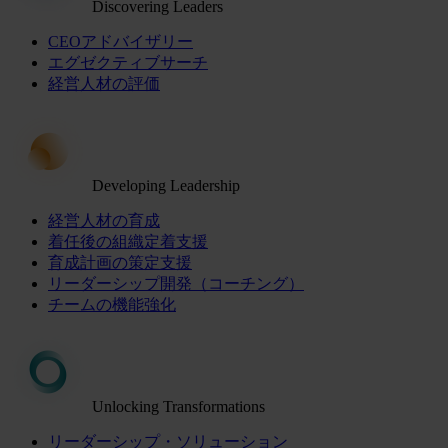
Discovering Leaders
CEOアドバイザリー
エグゼクティブサーチ
経営人材の評価
Developing Leadership
経営人材の育成
着任後の組織定着支援
育成計画の策定支援
リーダーシップ開発（コーチング）
チームの機能強化
Unlocking Transformations
リーダーシップ・ソリューション