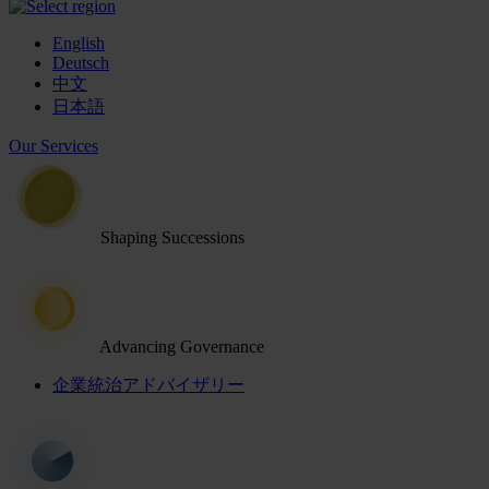
English
Deutsch
中文
日本語
Our Services
Shaping Successions
Advancing Governance
企業統治アドバイザリー