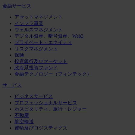
金融サービス
アセットマネジメント
インフラ事業
ウェルスマネジメント
デジタル資産、暗号資産、Web3
プライベート・エクイティ
リスクマネジメント
保険
投資銀行及びマーケット
政府系投資ファンド
金融テクノロジー（フィンテック）
サービス
ビジネスサービス
プロフェッショナルサービス
ホスピタリティ、旅行・レジャー
不動産
航空輸送
運輸及びロジスティクス