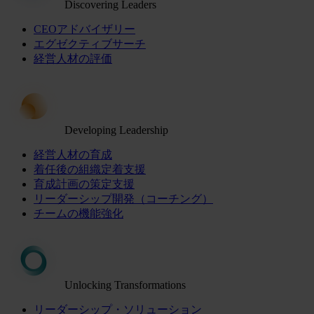
Discovering Leaders
CEOアドバイザリー
エグゼクティブサーチ
経営人材の評価
Developing Leadership
経営人材の育成
着任後の組織定着支援
育成計画の策定支援
リーダーシップ開発（コーチング）
チームの機能強化
Unlocking Transformations
リーダーシップ・ソリューション