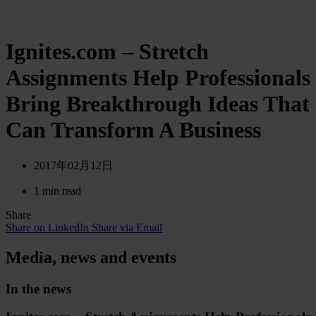
Ignites.com – Stretch
Assignments Help Professionals
Bring Breakthrough Ideas That
Can Transform A Business
2017年02月12日
1 min read
Share
Share on LinkedIn
Share via Email
Media, news and events
In the news