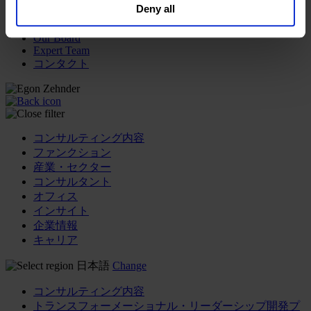
Deny all
our
Privacy Policy
.
メディア&ニュース
Our Board
Expert Team
コンタクト
コンサルティング内容
ファンクション
産業・セクター
コンサルタント
オフィス
インサイト
企業情報
キャリア
日本語
Change
コンサルティング内容
トランスフォーメーショナル・リーダーシップ開発プ