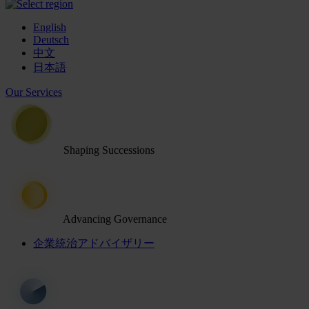
English
Deutsch
中文
日本語
Our Services
Shaping Successions
Advancing Governance
企業統治アドバイザリー