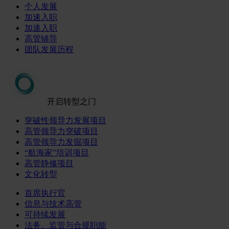
个人发展
加速入职
加速入职
高管辅导
团队发展历程
开启转型之门
突破性领导力发展项目
高管领导力突破项目
高管领导力发掘项目
“航海家”培训项目
高管静修项目
文化转型
首席执行官
信息与技术高管
可持续发展
法务、监管与合规职能