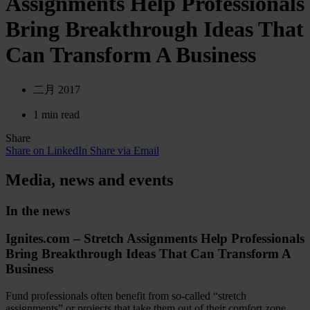
Assignments Help Professionals
Bring Breakthrough Ideas That
Can Transform A Business
二月 2017
1 min read
Share
Share on LinkedIn
Share via Email
Media, news and events
In the news
Ignites.com – Stretch Assignments Help Professionals
Bring Breakthrough Ideas That Can Transform A
Business
Fund professionals often benefit from so-called “stretch
assignments” or projects that take them out of their comfort zone,