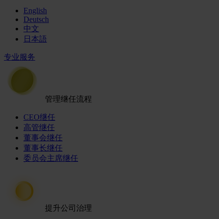
English
Deutsch
中文
日本語
专业服务
管理继任流程
CEO继任
高管继任
董事会继任
董事长继任
委员会主席继任
提升公司治理