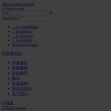
Skip to main content
Search for “
”
... in Consultants
... in Offices
... in Services
... in Insights
Search all results
专业服务
职能聚焦
行业类型
顾问
分支机构
智识与洞见
关于我们