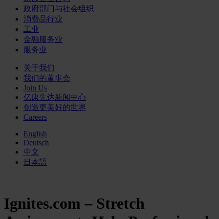
政府部门与社会组织
消费品行业
工业
金融服务业
服务业
关于我们
我们的董事会
Join Us
亿康先达新闻中心
创造更美好的世界
Careers
English
Deutsch
中文
日本語
Ignites.com – Stretch