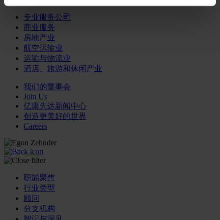
专业服务公司
商业服务
房地产业
航空运输业
运输与物流业
酒店、旅游和休闲产业
我们的董事会
Join Us
亿康先达新闻中心
创造更美好的世界
Careers
职能聚焦
行业类型
顾问
分支机构
智识与洞见