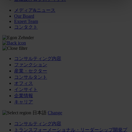
メディア&ニュース
Our Board
Expert Team
コンタクト
コンサルティング内容
ファンクション
産業・セクター
コンサルタント
オフィス
インサイト
企業情報
キャリア
日本語
Change
コンサルティング内容
トランスフォーメーショナル・リーダーシップ開発プ