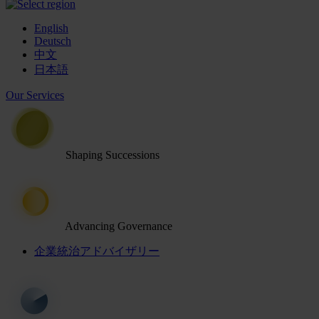
English
Deutsch
中文
日本語
Our Services
Shaping Successions
Advancing Governance
企業統治アドバイザリー