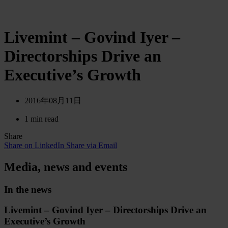
Livemint – Govind Iyer –
Directorships Drive an
Executive’s Growth
2016年08月11日
1 min read
Share
Share on LinkedIn
Share via Email
Media, news and events
In the news
Livemint – Govind Iyer – Directorships Drive an
Executive’s Growth