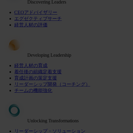
Discovering Leaders
CEOアドバイザリー
エグゼクティブサーチ
経営人材の評価
Developing Leadership
経営人材の育成
着任後の組織定着支援
育成計画の策定支援
リーダーシップ開発（コーチング）
チームの機能強化
Unlocking Transformations
リーダーシップ・ソリューション