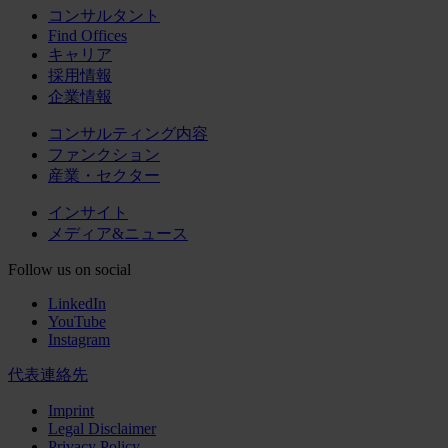
コンサルタント
Find Offices
キャリア
採用情報
企業情報
コンサルティング内容
ファンクション
産業・セクター
インサイト
メディア&ニュース
Follow us on social
LinkedIn
YouTube
Instagram
代表連絡先
Imprint
Legal Disclaimer
Privacy Policy